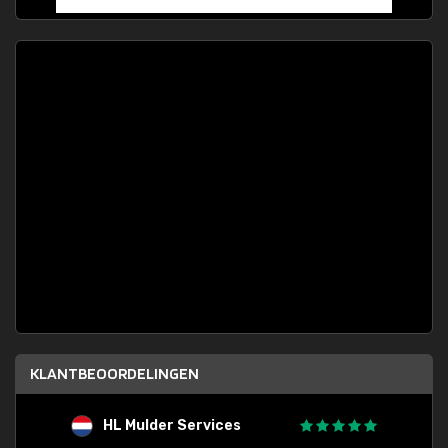
KLANTBEOORDELINGEN
HL Mulder Services
T