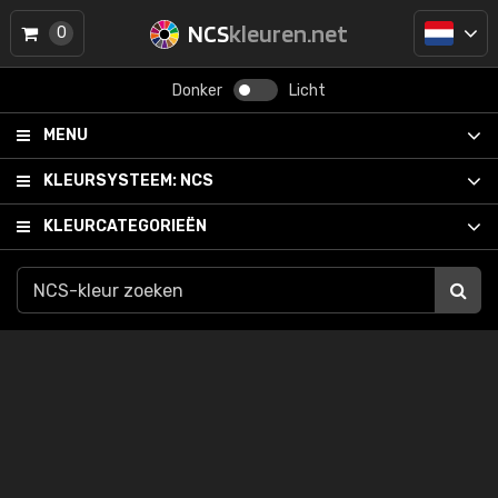
NCS
kleuren.net
0
Donker
Licht
MENU
KLEURSYSTEEM:
NCS
KLEURCATEGORIEËN