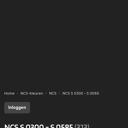
Home
NCS-kleuren
NCS
NCS S 0300 - S 0585
Inloggen
NCS S 0300 - S 0585
(313)