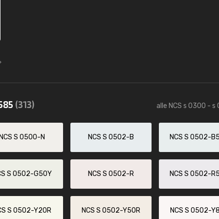
0585
(313)
alle NCS s 0300 - s
NCS S 0500-N
NCS S 0502-B
NCS S 0502-B
CS S 0502-G50Y
NCS S 0502-R
NCS S 0502-R
CS S 0502-Y20R
NCS S 0502-Y50R
NCS S 0502-Y