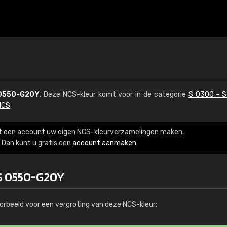
0550-G20Y
. Deze NCS-kleur komt voor in de categorie
S 0300 - 
NCS
.
t een account uw eigen NCS-kleurverzamelingen maken.
Dan kunt u gratis een
account aanmaken
.
 S 0550-G20Y
orbeeld voor een vergroting van deze NCS-kleur: