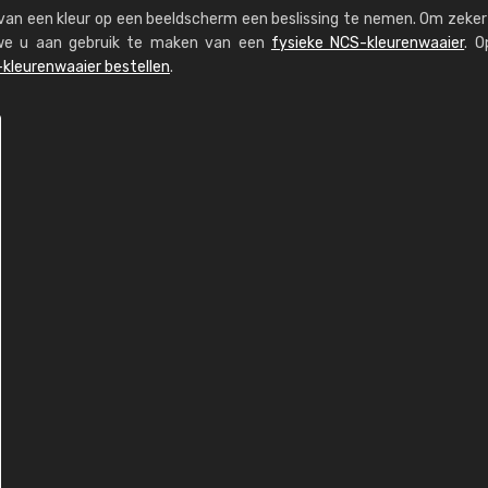
s van een kleur op een beeldscherm een beslissing te nemen. Om zeker 
n we u aan gebruik te maken van een
fysieke NCS-kleurenwaaier
. O
kleurenwaaier bestellen
.