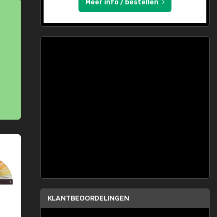
Meer info / bestellen
KLANTBEOORDELINGEN