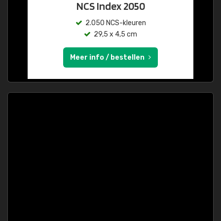
NCS Index 2050
2.050 NCS-kleuren
29,5 x 4,5 cm
Meer info / bestellen