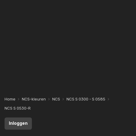
Home
NCS-kleuren
NCS
NCS S 0300 - S 0585
NCS S 0530-R
Inloggen