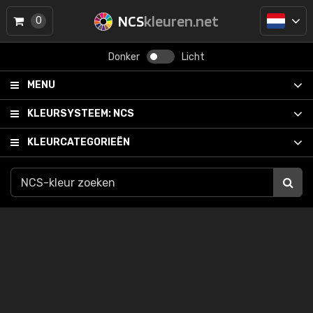
NCS
kleuren.net
0
Donker
Licht
MENU
KLEURSYSTEEM:
NCS
KLEURCATEGORIEËN