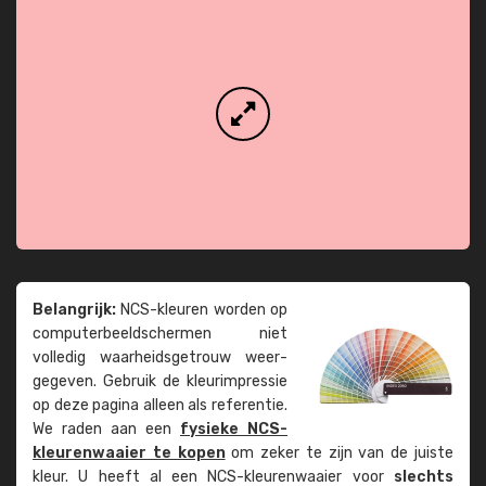
Belangrijk:
NCS-kleuren worden op
computer­beeld­schermen niet
volledig waarheids­­getrouw weer­
gegeven. Gebruik de kleur­impressie
op deze pagina alleen als referentie.
We raden aan een
fysieke NCS-
kleuren­waaier te kopen
om zeker te zijn van de juiste
kleur. U heeft al een NCS-kleuren­waaier voor
slechts