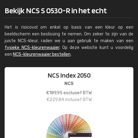
Bekijk NCS S 0530-R in het echt
Het is risicovol om enkel op basis van een kleur op een
beeldscherm een beslissing te nemen. Om zeker te zijn van de
juiste NCS-kleur, raden we u aan gebruik te maken van een
fysieke NCS-kleurenwaaier
. Op deze website kunt u voordelig
een
NCS-kleurenwaaier bestellen
.
NCS Index 2050
NCS
€
189,95
exclusief BTW
€
229,84
inclusief BTW