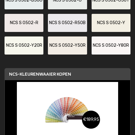
NCS S 0502-B50G
NCS S 0502-G
NCS S 0502-G50Y
NCS S 0502-R
NCS S 0502-R50B
NCS S 0502-Y
NCS S 0502-Y20R
NCS S 0502-Y50R
NCS S 0502-Y80R
NCS-KLEURENWAAIER KOPEN
€189,95