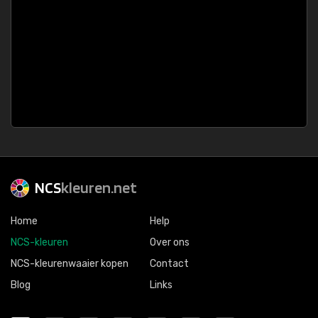
NCS
kleuren.net
Home
Help
NCS-kleuren
Over ons
NCS-kleurenwaaier kopen
Contact
Blog
Links