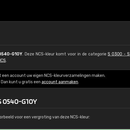
0540-G10Y
. Deze NCS-kleur komt voor in de categorie
S 0300 - 
NCS
.
t een account uw eigen NCS-kleurverzamelingen maken.
Dan kunt u gratis een
account aanmaken
.
 S 0540-G10Y
orbeeld voor een vergroting van deze NCS-kleur: