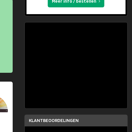
Meer info / bestellen
KLANTBEOORDELINGEN