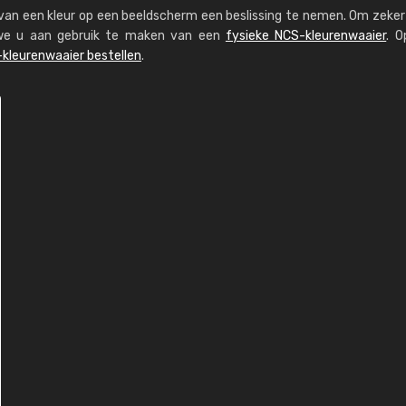
s van een kleur op een beeldscherm een beslissing te nemen. Om zeker 
n we u aan gebruik te maken van een
fysieke NCS-kleurenwaaier
. O
kleurenwaaier bestellen
.