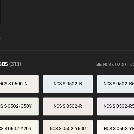
0585
(313)
alle NCS s 0300 - s
NCS S 0500-N
NCS S 0502-B
NCS S 0502-B
CS S 0502-G50Y
NCS S 0502-R
NCS S 0502-R
CS S 0502-Y20R
NCS S 0502-Y50R
NCS S 0502-Y