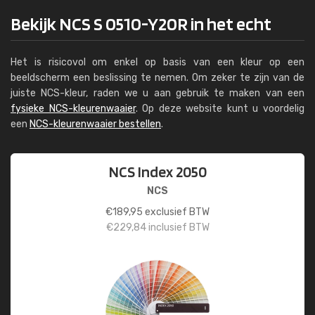
Bekijk NCS S 0510-Y20R in het echt
Het is risicovol om enkel op basis van een kleur op een
beeldscherm een beslissing te nemen. Om zeker te zijn van de
juiste NCS-kleur, raden we u aan gebruik te maken van een
fysieke NCS-kleurenwaaier
. Op deze website kunt u voordelig
een
NCS-kleurenwaaier bestellen
.
NCS Index 2050
NCS
€
189,95
exclusief BTW
€
229,84
inclusief BTW