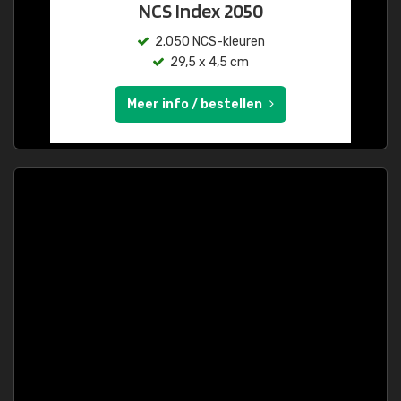
NCS Index 2050
2.050 NCS-kleuren
29,5 x 4,5 cm
Meer info / bestellen