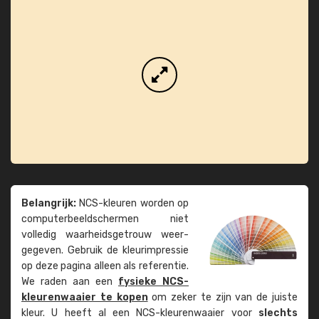
Belangrijk:
NCS-kleuren worden op
computer­beeld­schermen niet
volledig waarheids­­getrouw weer­
gegeven. Gebruik de kleur­impressie
op deze pagina alleen als referentie.
We raden aan een
fysieke NCS-
kleuren­waaier te kopen
om zeker te zijn van de juiste
kleur. U heeft al een NCS-kleuren­waaier voor
slechts