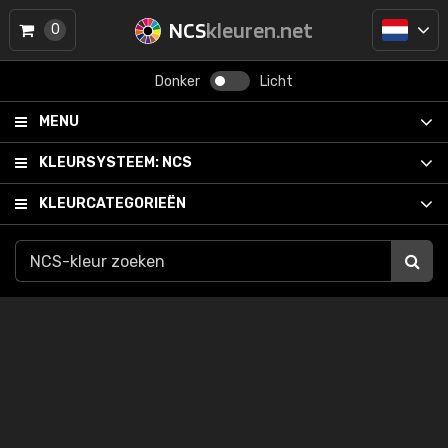
NCS
kleuren.net
0
Donker
Licht
MENU
KLEURSYSTEEM:
NCS
KLEURCATEGORIEËN