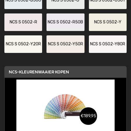
NCS S 0502-B50G
NCS S 0502-G
NCS S 0502-G50Y
NCS S 0502-R
NCS S 0502-R50B
NCS S 0502-Y
NCS S 0502-Y20R
NCS S 0502-Y50R
NCS S 0502-Y80R
NCS-KLEURENWAAIER KOPEN
€189,95