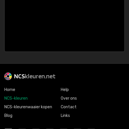
NCS
kleuren.net
Home
Help
NCS-kleuren
Over ons
NCS-kleurenwaaier kopen
Contact
Blog
Links