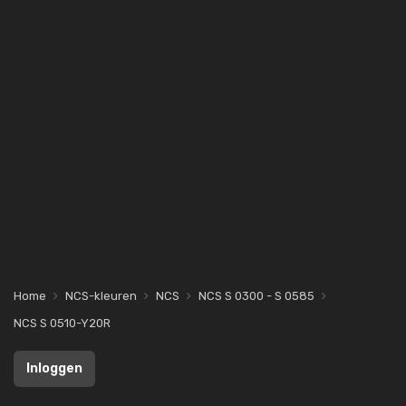
Home
NCS-kleuren
NCS
NCS S 0300 - S 0585
NCS S 0510-Y20R
Inloggen