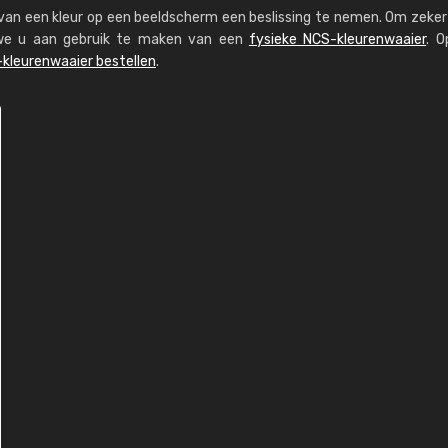
s van een kleur op een beeldscherm een beslissing te nemen. Om zeker 
n we u aan gebruik te maken van een
fysieke NCS-kleurenwaaier
. O
kleurenwaaier bestellen
.