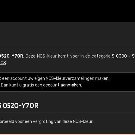
0520-Y70R
. Deze NCS-kleur komt voor in de categorie
S 0300 - 
NCS
.
t een account uw eigen NCS-kleurverzamelingen maken.
Dan kunt u gratis een
account aanmaken
.
 S 0520-Y70R
orbeeld voor een vergroting van deze NCS-kleur: