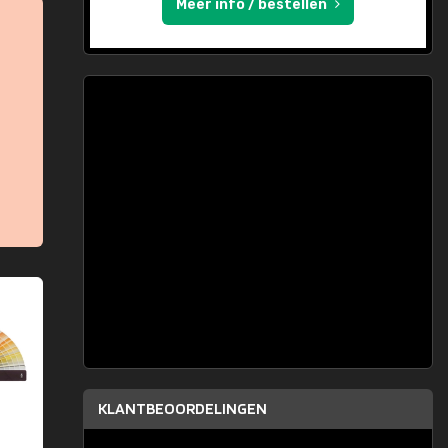
Meer info / bestellen
KLANTBEOORDELINGEN