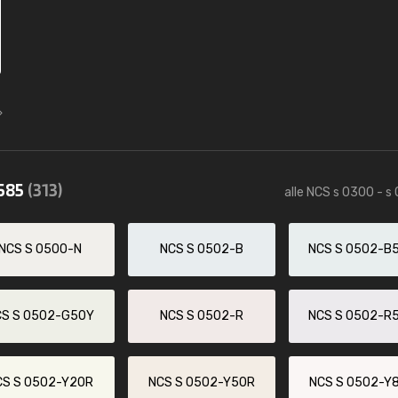
0585
(313)
alle NCS s 0300 - s
NCS S 0500-N
NCS S 0502-B
NCS S 0502-B
CS S 0502-G50Y
NCS S 0502-R
NCS S 0502-R
CS S 0502-Y20R
NCS S 0502-Y50R
NCS S 0502-Y