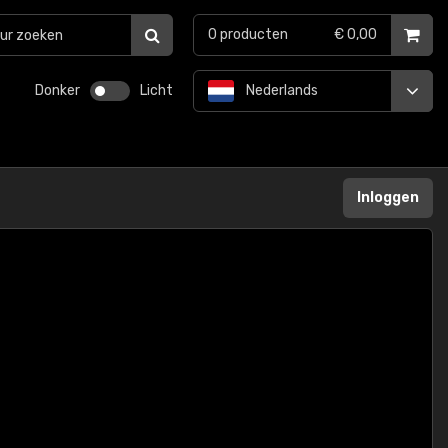
0
producten
€ 0,00
Donker
Licht
Nederlands
Inloggen