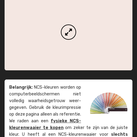
Belangrijk:
NCS-kleuren worden op
computer­beeld­schermen niet
volledig waarheids­­getrouw weer­
gegeven. Gebruik de kleur­impressie
op deze pagina alleen als referentie.
We raden aan een
fysieke NCS-
kleuren­waaier te kopen
om zeker te zijn van de juiste
kleur. U heeft al een NCS-kleuren­waaier voor
slechts