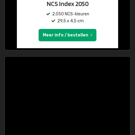
NCS Index 2050
2.050 NCS-kleuren
29,5 x 4,5 cm
Meer info / bestellen