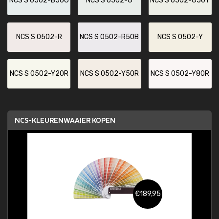
NCS S 0502-B50G
NCS S 0502-G
NCS S 0502-G50Y
NCS S 0502-R
NCS S 0502-R50B
NCS S 0502-Y
NCS S 0502-Y20R
NCS S 0502-Y50R
NCS S 0502-Y80R
NCS-KLEURENWAAIER KOPEN
€189,95