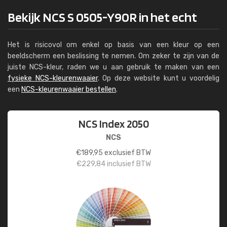
Bekijk NCS S 0505-Y90R in het echt
Het is risicovol om enkel op basis van een kleur op een
beeldscherm een beslissing te nemen. Om zeker te zijn van de
juiste NCS-kleur, raden we u aan gebruik te maken van een
fysieke NCS-kleurenwaaier
. Op deze website kunt u voordelig
een
NCS-kleurenwaaier bestellen
.
NCS Index 2050
NCS
€
189,95
exclusief BTW
€
229,84
inclusief BTW