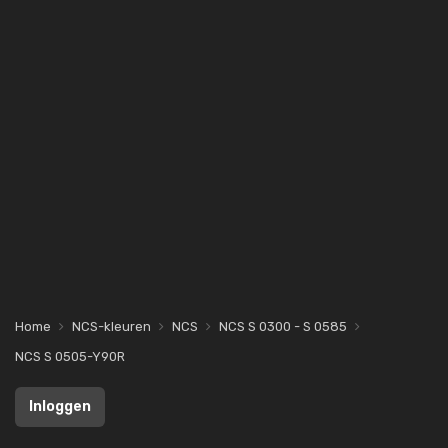
Home
NCS-kleuren
NCS
NCS S 0300 - S 0585
NCS S 0505-Y90R
Inloggen