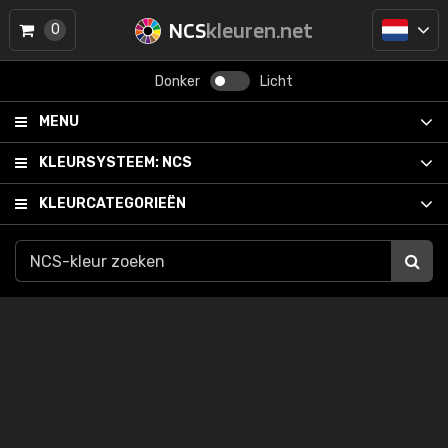
NCS
kleuren.net
0
Donker
Licht
MENU
KLEURSYSTEEM:
NCS
KLEURCATEGORIEËN