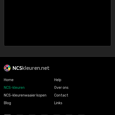
NCS
kleuren.net
Home
Help
NCS-kleuren
Over ons
NCS-kleurenwaaier kopen
Contact
Blog
Links