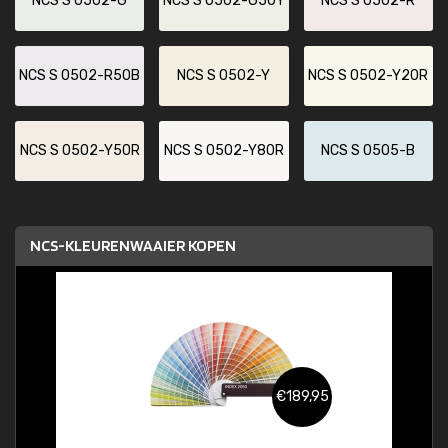
NCS S 0502-G
NCS S 0502-G50Y
NCS S 0502-R
NCS S 0502-R50B
NCS S 0502-Y
NCS S 0502-Y20R
NCS S 0502-Y50R
NCS S 0502-Y80R
NCS S 0505-B
NCS-KLEURENWAAIER KOPEN
€189,95