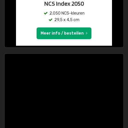
NCS Index 2050
2.050 NCS-kleuren
29,5 x 4,5 cm
Meer info / bestellen