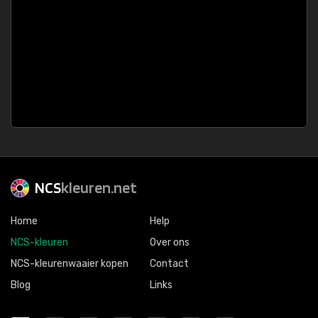
NCS
kleuren.net
Home
Help
NCS-kleuren
Over ons
NCS-kleurenwaaier kopen
Contact
Blog
Links