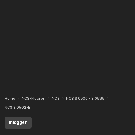
Home
NCS-kleuren
NCS
NCS S 0300 - S 0585
NCS S 0502-B
Inloggen