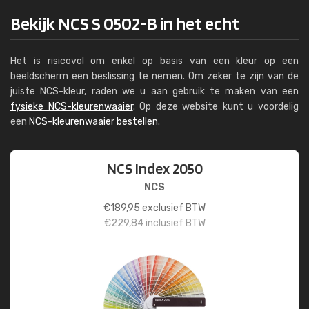
Bekijk NCS S 0502-B in het echt
Het is risicovol om enkel op basis van een kleur op een
beeldscherm een beslissing te nemen. Om zeker te zijn van de
juiste NCS-kleur, raden we u aan gebruik te maken van een
fysieke NCS-kleurenwaaier
. Op deze website kunt u voordelig
een
NCS-kleurenwaaier bestellen
.
NCS Index 2050
NCS
€
189,95
exclusief BTW
€
229,84
inclusief BTW