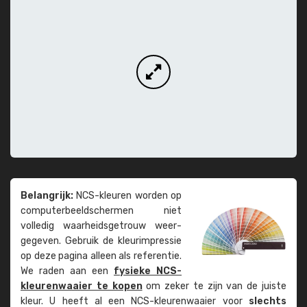
Belangrijk:
NCS-kleuren worden op
computer­beeld­schermen niet
volledig waarheids­­getrouw weer­
gegeven. Gebruik de kleur­impressie
op deze pagina alleen als referentie.
We raden aan een
fysieke NCS-
kleuren­waaier te kopen
om zeker te zijn van de juiste
kleur. U heeft al een NCS-kleuren­waaier voor
slechts