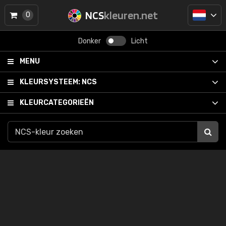
NCS
kleuren.net
0
Donker
Licht
MENU
KLEURSYSTEEM:
NCS
KLEURCATEGORIEËN