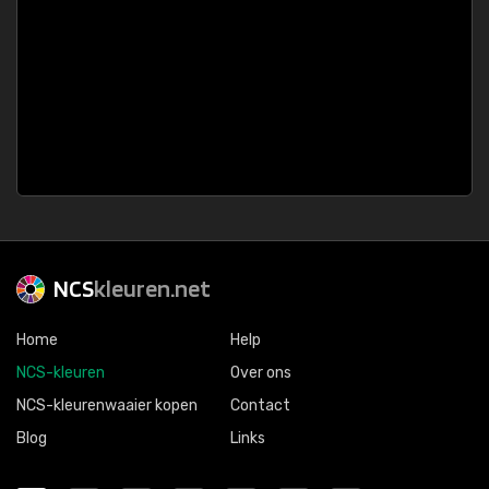
NCS
kleuren.net
Home
Help
NCS-kleuren
Over ons
NCS-kleurenwaaier kopen
Contact
Blog
Links