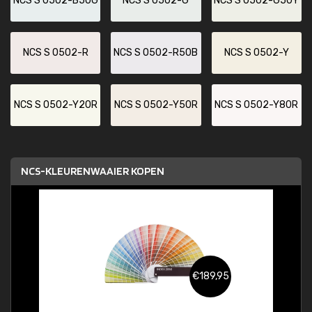
NCS S 0502-B50G
NCS S 0502-G
NCS S 0502-G50Y
NCS S 0502-R
NCS S 0502-R50B
NCS S 0502-Y
NCS S 0502-Y20R
NCS S 0502-Y50R
NCS S 0502-Y80R
NCS-KLEURENWAAIER KOPEN
€189,95