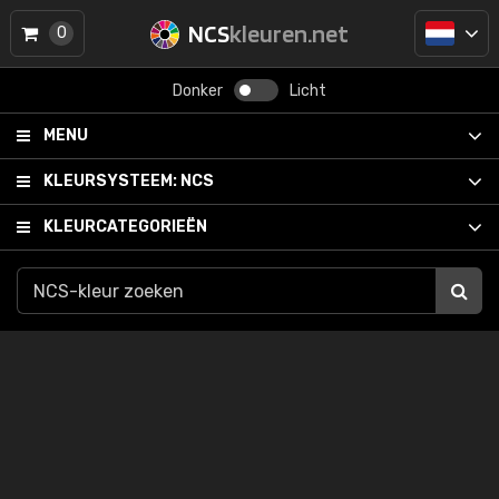
NCS
kleuren.net
0
Donker
Licht
MENU
KLEURSYSTEEM:
NCS
KLEURCATEGORIEËN