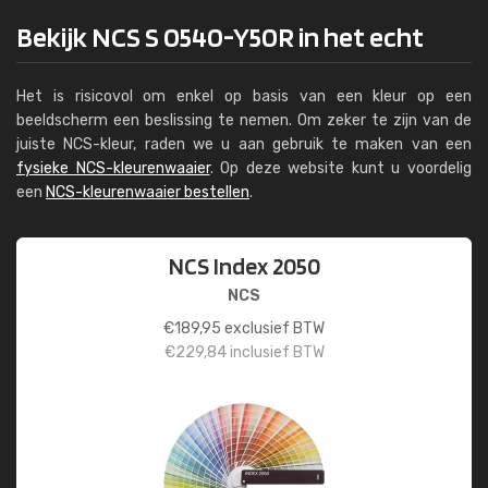
Bekijk NCS S 0540-Y50R in het echt
Het is risicovol om enkel op basis van een kleur op een
beeldscherm een beslissing te nemen. Om zeker te zijn van de
juiste NCS-kleur, raden we u aan gebruik te maken van een
fysieke NCS-kleurenwaaier
. Op deze website kunt u voordelig
een
NCS-kleurenwaaier bestellen
.
NCS Index 2050
NCS
€
189,95
exclusief BTW
€
229,84
inclusief BTW