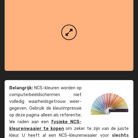
Belangrijk:
NCS-kleuren worden op
computer­beeld­schermen niet
volledig waarheids­­getrouw weer­
gegeven. Gebruik de kleur­impressie
op deze pagina alleen als referentie.
We raden aan een
fysieke NCS-
kleuren­waaier te kopen
om zeker te zijn van de juiste
kleur. U heeft al een NCS-kleuren­waaier voor
slechts