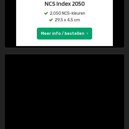
NCS Index 2050
2.050 NCS-kleuren
29,5 x 4,5 cm
Meer info / bestellen