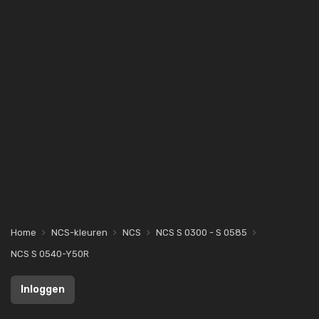
Home
NCS-kleuren
NCS
NCS S 0300 - S 0585
NCS S 0540-Y50R
Inloggen