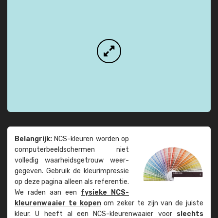
Belangrijk:
NCS-kleuren worden op
computer­beeld­schermen niet
volledig waarheids­­getrouw weer­
gegeven. Gebruik de kleur­impressie
op deze pagina alleen als referentie.
We raden aan een
fysieke NCS-
kleuren­waaier te kopen
om zeker te zijn van de juiste
kleur. U heeft al een NCS-kleuren­waaier voor
slechts