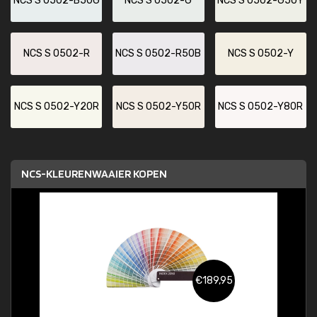
NCS S 0502-B50G
NCS S 0502-G
NCS S 0502-G50Y
NCS S 0502-R
NCS S 0502-R50B
NCS S 0502-Y
NCS S 0502-Y20R
NCS S 0502-Y50R
NCS S 0502-Y80R
NCS-KLEURENWAAIER KOPEN
€189,95