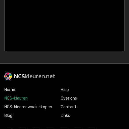
NCS
kleuren.net
Home
Help
NCS-kleuren
Over ons
NCS-kleurenwaaier kopen
Contact
Blog
Links