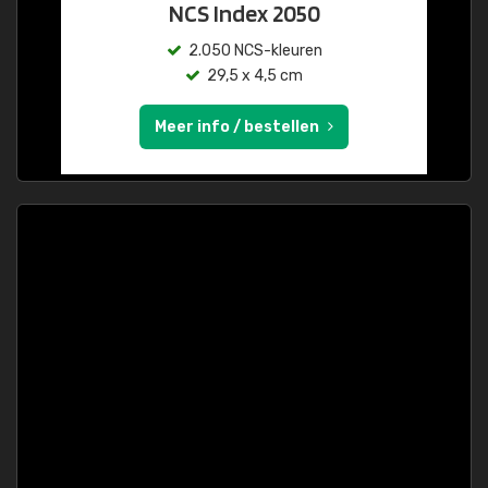
NCS Index 2050
2.050 NCS-kleuren
29,5 x 4,5 cm
Meer info / bestellen