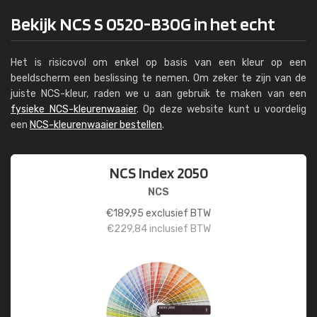
Bekijk NCS S 0520-B30G in het echt
Het is risicovol om enkel op basis van een kleur op een
beeldscherm een beslissing te nemen. Om zeker te zijn van de
juiste NCS-kleur, raden we u aan gebruik te maken van een
fysieke NCS-kleurenwaaier
. Op deze website kunt u voordelig
een
NCS-kleurenwaaier bestellen
.
NCS Index 2050
NCS
€
189,95
exclusief BTW
€
229,84
inclusief BTW