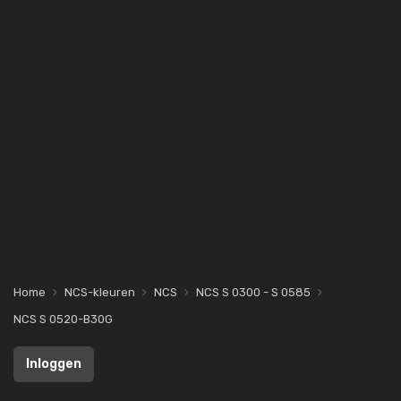
Home
NCS-kleuren
NCS
NCS S 0300 - S 0585
NCS S 0520-B30G
Inloggen