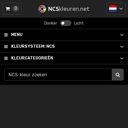
NCS
kleuren.net
0
Donker
Licht
MENU
KLEURSYSTEEM:
NCS
KLEURCATEGORIEËN