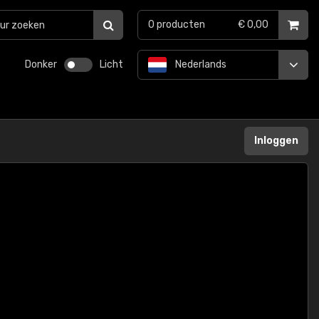
0
producten
€ 0,00
Donker
Licht
Nederlands
Inloggen