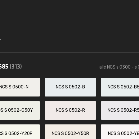
0585
(313)
alle NCS s 0300 - s
NCS S 0500-N
NCS S 0502-B
NCS S 0502-B
CS S 0502-G50Y
NCS S 0502-R
NCS S 0502-R
CS S 0502-Y20R
NCS S 0502-Y50R
NCS S 0502-Y