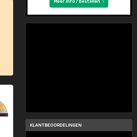
Meer info / bestellen
KLANTBEOORDELINGEN