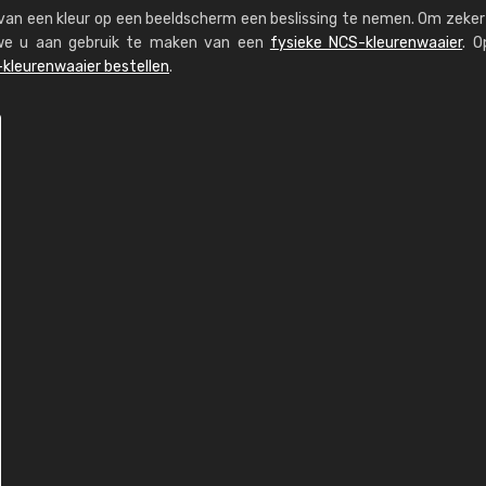
s van een kleur op een beeldscherm een beslissing te nemen. Om zeker 
n we u aan gebruik te maken van een
fysieke NCS-kleurenwaaier
. O
kleurenwaaier bestellen
.