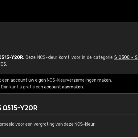
0515-Y20R
. Deze NCS-kleur komt voor in de categorie
S 0300 - 
NCS
.
t een account uw eigen NCS-kleurverzamelingen maken.
Dan kunt u gratis een
account aanmaken
.
S 0515-Y20R
orbeeld voor een vergroting van deze NCS-kleur: