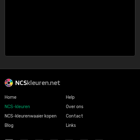
NCS
kleuren.net
Home
Help
NCS-kleuren
Over ons
NCS-kleurenwaaier kopen
Contact
Blog
Links