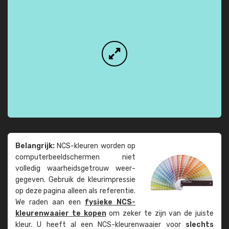
Belangrijk:
NCS-kleuren worden op
computer­beeld­schermen niet
volledig waarheids­­getrouw weer­
gegeven. Gebruik de kleur­impressie
op deze pagina alleen als referentie.
We raden aan een
fysieke NCS-
kleuren­waaier te kopen
om zeker te zijn van de juiste
kleur. U heeft al een NCS-kleuren­waaier voor
slechts