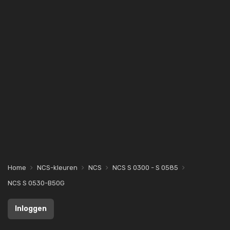
Home
NCS-kleuren
NCS
NCS S 0300 - S 0585
NCS S 0530-B50G
Inloggen