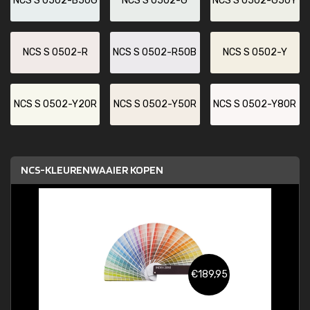
NCS S 0502-B50G
NCS S 0502-G
NCS S 0502-G50Y
NCS S 0502-R
NCS S 0502-R50B
NCS S 0502-Y
NCS S 0502-Y20R
NCS S 0502-Y50R
NCS S 0502-Y80R
NCS-KLEURENWAAIER KOPEN
€189,95