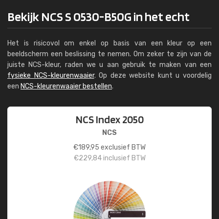
Bekijk NCS S 0530-B50G in het echt
Het is risicovol om enkel op basis van een kleur op een
beeldscherm een beslissing te nemen. Om zeker te zijn van de
juiste NCS-kleur, raden we u aan gebruik te maken van een
fysieke NCS-kleurenwaaier
. Op deze website kunt u voordelig
een
NCS-kleurenwaaier bestellen
.
NCS Index 2050
NCS
€
189,95
exclusief BTW
€
229,84
inclusief BTW