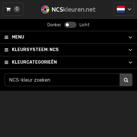
NCS
kleuren.net
0
Donker
Licht
MENU
KLEURSYSTEEM:
NCS
KLEURCATEGORIEËN