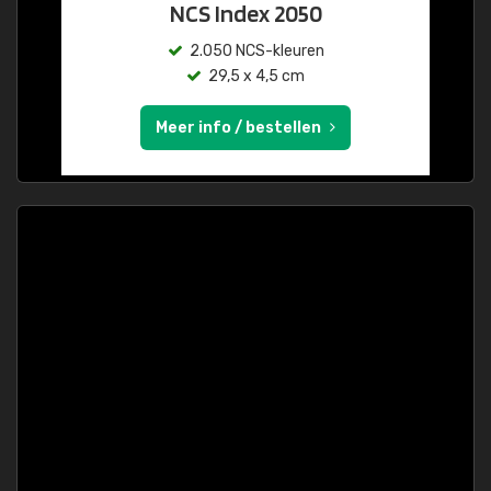
NCS Index 2050
2.050 NCS-kleuren
29,5 x 4,5 cm
Meer info / bestellen