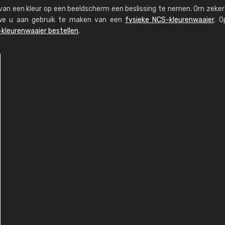
s van een kleur op een beeldscherm een beslissing te nemen. Om zeker 
n we u aan gebruik te maken van een
fysieke NCS-kleurenwaaier
. O
kleurenwaaier bestellen
.