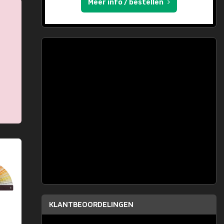
Meer info / bestellen
KLANTBEOORDELINGEN