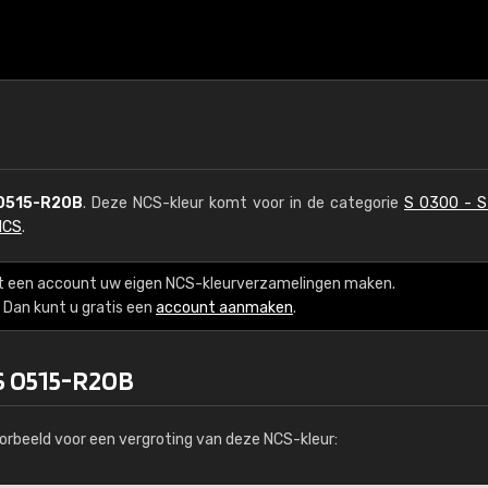
0515-R20B
. Deze NCS-kleur komt voor in de categorie
S 0300 - 
NCS
.
t een account uw eigen NCS-kleurverzamelingen maken.
Dan kunt u gratis een
account aanmaken
.
S 0515-R20B
orbeeld voor een vergroting van deze NCS-kleur: