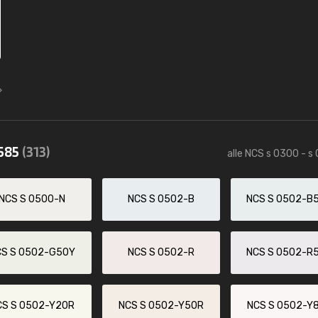
0585
(313)
alle NCS s 0300 - s
NCS S 0500-N
NCS S 0502-B
NCS S 0502-B
CS S 0502-G50Y
NCS S 0502-R
NCS S 0502-R
CS S 0502-Y20R
NCS S 0502-Y50R
NCS S 0502-Y