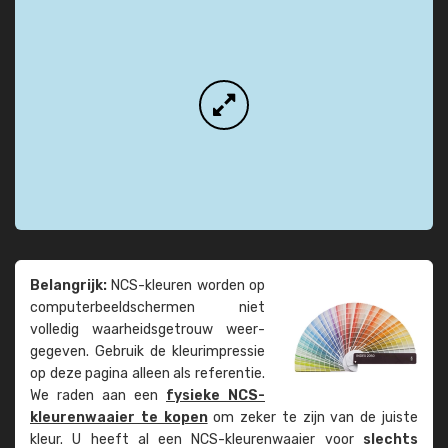
Belangrijk:
NCS-kleuren worden op
computer­beeld­schermen niet
volledig waarheids­­getrouw weer­
gegeven. Gebruik de kleur­impressie
op deze pagina alleen als referentie.
We raden aan een
fysieke NCS-
kleuren­waaier te kopen
om zeker te zijn van de juiste
kleur. U heeft al een NCS-kleuren­waaier voor
slechts