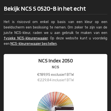
Bekijk NCS S 0520-B in het echt
Het is risicovol om enkel op basis van een kleur op een
beeldscherm een beslissing te nemen. Om zeker te zijn van de
juiste NCS-kleur, raden we u aan gebruik te maken van een
fysieke NCS-kleurenwaaier
. Op deze website kunt u voordelig
een
NCS-kleurenwaaier bestellen
.
NCS Index 2050
NCS
€
189,95
exclusief BTW
€
229,84
inclusief BTW