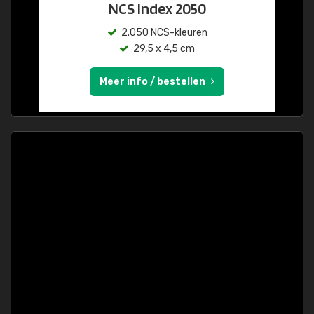
NCS Index 2050
2.050 NCS-kleuren
29,5 x 4,5 cm
Meer info / bestellen