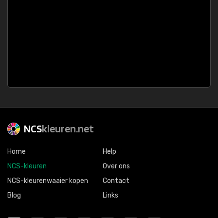
NCS
kleuren.net
Home
Help
NCS-kleuren
Over ons
NCS-kleurenwaaier kopen
Contact
Blog
Links