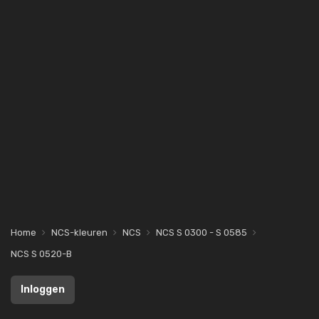
Home
NCS-kleuren
NCS
NCS S 0300 - S 0585
NCS S 0520-B
Inloggen