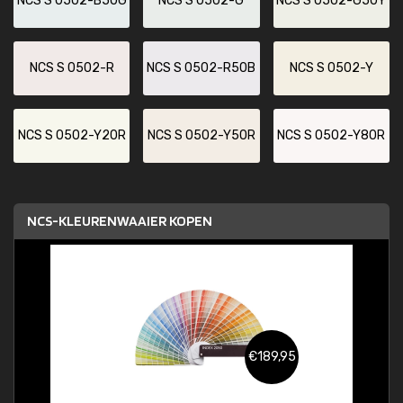
NCS S 0502-B50G
NCS S 0502-G
NCS S 0502-G50Y
NCS S 0502-R
NCS S 0502-R50B
NCS S 0502-Y
NCS S 0502-Y20R
NCS S 0502-Y50R
NCS S 0502-Y80R
NCS-KLEURENWAAIER KOPEN
€189,95