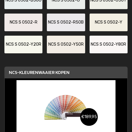
NCS S 0502-B50G
NCS S 0502-G
NCS S 0502-G50Y
NCS S 0502-R
NCS S 0502-R50B
NCS S 0502-Y
NCS S 0502-Y20R
NCS S 0502-Y50R
NCS S 0502-Y80R
NCS-KLEURENWAAIER KOPEN
€189,95