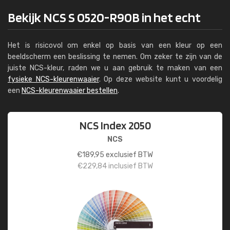
Bekijk NCS S 0520-R90B in het echt
Het is risicovol om enkel op basis van een kleur op een
beeldscherm een beslissing te nemen. Om zeker te zijn van de
juiste NCS-kleur, raden we u aan gebruik te maken van een
fysieke NCS-kleurenwaaier
. Op deze website kunt u voordelig
een
NCS-kleurenwaaier bestellen
.
NCS Index 2050
NCS
€
189,95
exclusief BTW
€
229,84
inclusief BTW