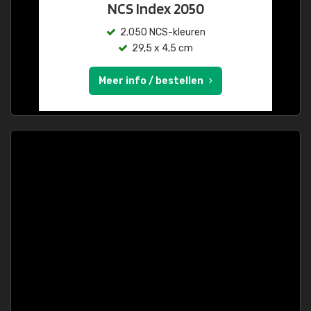
NCS Index 2050
2.050 NCS-kleuren
29,5 x 4,5 cm
Meer info / bestellen