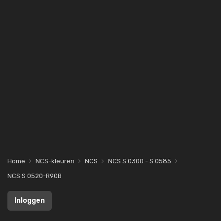
Home
NCS-kleuren
NCS
NCS S 0300 - S 0585
NCS S 0520-R90B
Inloggen