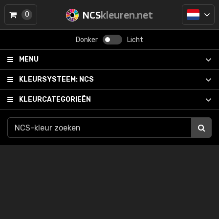
NCS
kleuren.net
0
Donker
Licht
MENU
KLEURSYSTEEM:
NCS
KLEURCATEGORIEËN