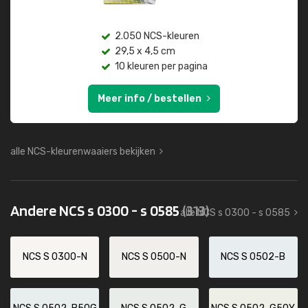
2.050 NCS-kleuren
29,5 x 4,5 cm
10 kleuren per pagina
Meer info / bestellen
alle NCS-kleurenwaaiers bekijken
Andere NCS s 0300 - s 0585
(313)
alle NCS s 0300 - s 0585
NCS S 0300-N
NCS S 0500-N
NCS S 0502-B