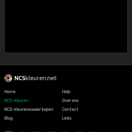
NCS
kleuren.net
Home
Help
NCS-kleuren
Over ons
NCS-kleurenwaaier kopen
Contact
Blog
Links