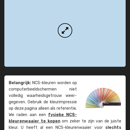
Belangrijk:
NCS-kleuren worden op
computer­beeld­schermen niet
volledig waarheids­­getrouw weer­
gegeven. Gebruik de kleur­impressie
op deze pagina alleen als referentie.
We raden aan een
fysieke NCS-
kleuren­waaier te kopen
om zeker te zijn van de juiste
kleur. U heeft al een NCS-kleuren­waaier voor
slechts