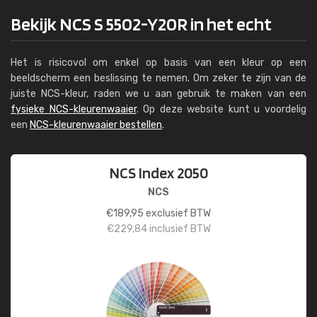
Bekijk NCS S 5502-Y20R in het echt
Het is risicovol om enkel op basis van een kleur op een
beeldscherm een beslissing te nemen. Om zeker te zijn van de
juiste NCS-kleur, raden we u aan gebruik te maken van een
fysieke NCS-kleurenwaaier
. Op deze website kunt u voordelig
een
NCS-kleurenwaaier bestellen
.
NCS Index 2050
NCS
€
189,95
exclusief BTW
€
229,84
inclusief BTW