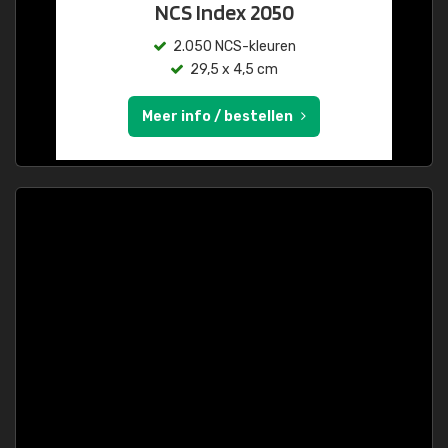
NCS Index 2050
2.050 NCS-kleuren
29,5 x 4,5 cm
Meer info / bestellen