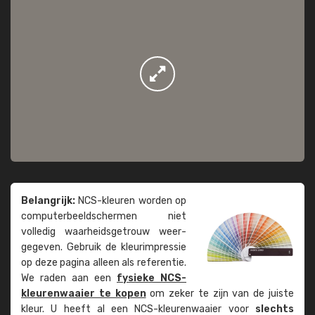
Belangrijk:
NCS-kleuren worden op
computer­beeld­schermen niet
volledig waarheids­­getrouw weer­
gegeven. Gebruik de kleur­impressie
op deze pagina alleen als referentie.
We raden aan een
fysieke NCS-
kleuren­waaier te kopen
om zeker te zijn van de juiste
kleur. U heeft al een NCS-kleuren­waaier voor
slechts