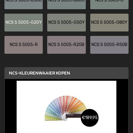
NCS S 5005-B50G
NCS S 5005-B80G
NCS S 5005-G
NCS S 5005-G20Y
NCS S 5005-G50Y
NCS S 5005-G80Y
NCS S 5005-R
NCS S 5005-R20B
NCS S 5005-R50B
NCS-KLEURENWAAIER KOPEN
€189,95