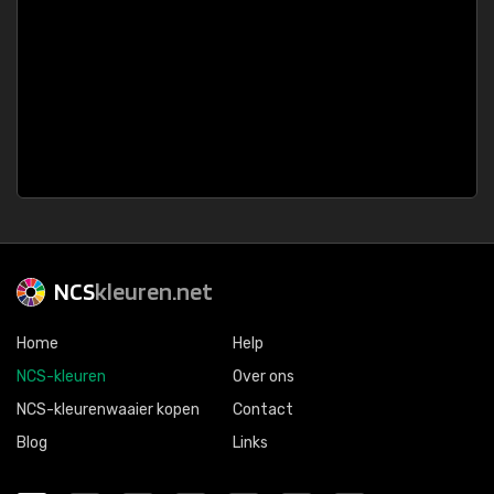
NCS
kleuren.net
Home
Help
NCS-kleuren
Over ons
NCS-kleurenwaaier kopen
Contact
Blog
Links