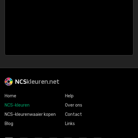
NCS
kleuren.net
Home
Help
NCS-kleuren
Over ons
NCS-kleurenwaaier kopen
Contact
Blog
Links