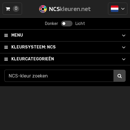
NCS
kleuren.net
0
Donker
Licht
MENU
KLEURSYSTEEM:
NCS
KLEURCATEGORIEËN