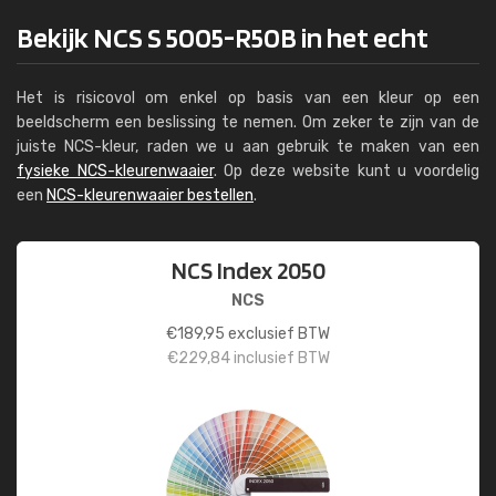
Bekijk NCS S 5005-R50B in het echt
Het is risicovol om enkel op basis van een kleur op een
beeldscherm een beslissing te nemen. Om zeker te zijn van de
juiste NCS-kleur, raden we u aan gebruik te maken van een
fysieke NCS-kleurenwaaier
. Op deze website kunt u voordelig
een
NCS-kleurenwaaier bestellen
.
NCS Index 2050
NCS
€
189,95
exclusief BTW
€
229,84
inclusief BTW