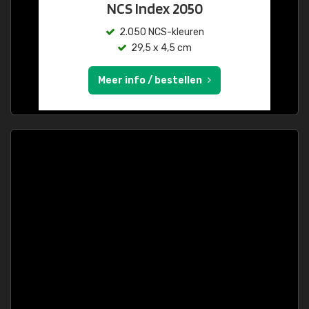
NCS Index 2050
2.050 NCS-kleuren
29,5 x 4,5 cm
Meer info / bestellen