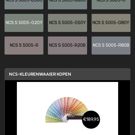
NCS S 5005-B50G
NCS S 5005-B80G
NCS S 5005-G
NCS S 5005-G20Y
NCS S 5005-G50Y
NCS S 5005-G80Y
NCS S 5005-R
NCS S 5005-R20B
NCS S 5005-R80B
NCS-KLEURENWAAIER KOPEN
€189,95