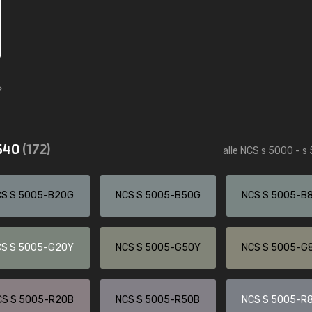
5540
(172)
alle NCS s 5000 - s
CS S 5005-B20G
NCS S 5005-B50G
NCS S 5005-B
CS S 5005-G20Y
NCS S 5005-G50Y
NCS S 5005-G
CS S 5005-R20B
NCS S 5005-R50B
NCS S 5005-R