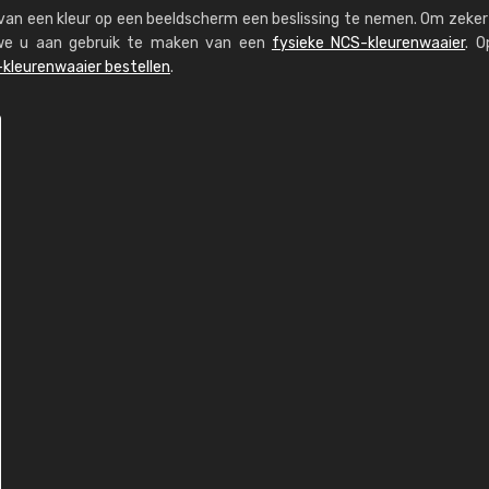
s van een kleur op een beeldscherm een beslissing te nemen. Om zeker 
n we u aan gebruik te maken van een
fysieke NCS-kleurenwaaier
. O
kleurenwaaier bestellen
.