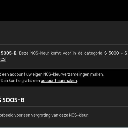
 5005-B
. Deze NCS-kleur komt voor in de categorie
S 5000 - S
NCS
.
t een account uw eigen NCS-kleurverzamelingen maken.
Dan kunt u gratis een
account aanmaken
.
S 5005-B
orbeeld voor een vergroting van deze NCS-kleur: