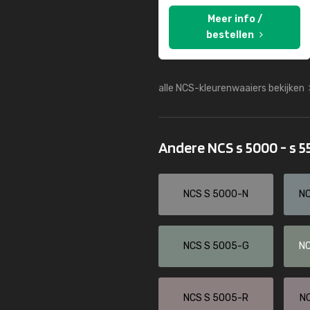
Meer info /
bestellen
alle NCS-kleurenwaaiers bekijken
Andere NCS s 5000 - s 
NCS S 5000-N
N
NCS S 5005-G
N
NCS S 5005-R
N