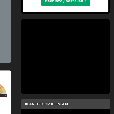
Meer info / bestellen
KLANTBEOORDELINGEN