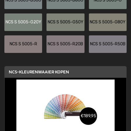
NCS S 5005-B50G
NCS S 5005-B80G
NCS S 5005-G
NCS S 5005-G20Y
NCS S 5005-G50Y
NCS S 5005-G80Y
NCS S 5005-R
NCS S 5005-R20B
NCS S 5005-R50B
NCS-KLEURENWAAIER KOPEN
€189,95