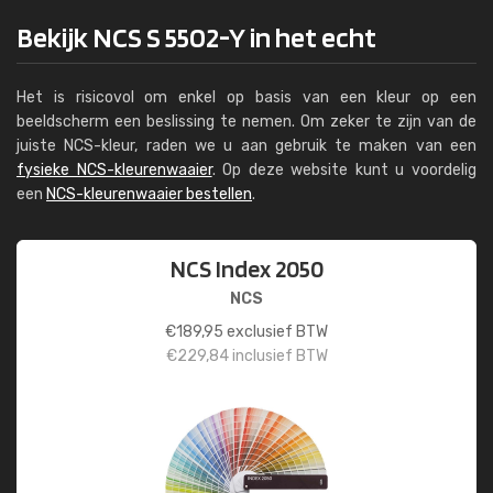
Bekijk NCS S 5502-Y in het echt
Het is risicovol om enkel op basis van een kleur op een
beeldscherm een beslissing te nemen. Om zeker te zijn van de
juiste NCS-kleur, raden we u aan gebruik te maken van een
fysieke NCS-kleurenwaaier
. Op deze website kunt u voordelig
een
NCS-kleurenwaaier bestellen
.
NCS Index 2050
NCS
€
189,95
exclusief BTW
€
229,84
inclusief BTW