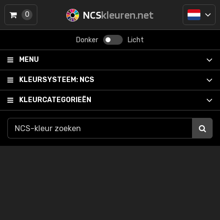
NCS
kleuren.net
0
Donker
Licht
MENU
KLEURSYSTEEM:
NCS
KLEURCATEGORIEËN