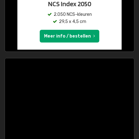
NCS Index 2050
2.050 NCS-kleuren
29,5 x 4,5 cm
Meer info / bestellen