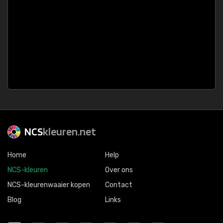
NCS
kleuren.net
Home
Help
NCS-kleuren
Over ons
NCS-kleurenwaaier kopen
Contact
Blog
Links