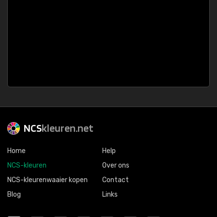
NCS
kleuren.net
Home
Help
NCS-kleuren
Over ons
NCS-kleurenwaaier kopen
Contact
Blog
Links