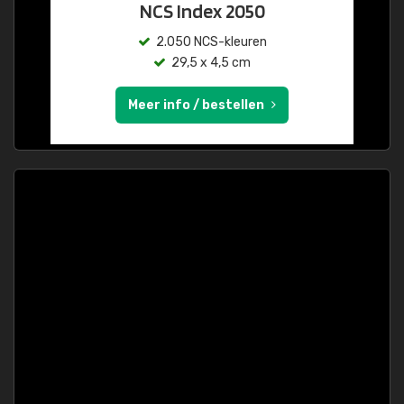
NCS Index 2050
2.050 NCS-kleuren
29,5 x 4,5 cm
Meer info / bestellen