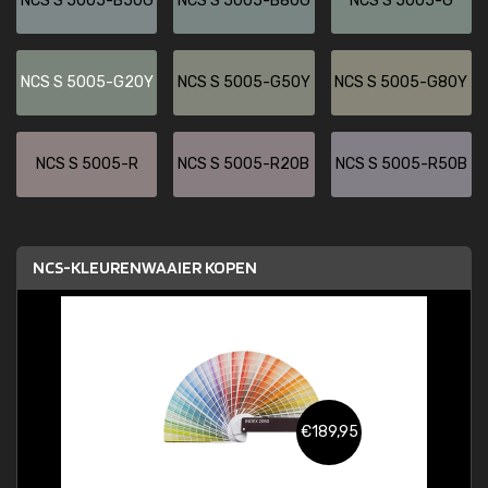
NCS S 5005-B50G
NCS S 5005-B80G
NCS S 5005-G
NCS S 5005-G20Y
NCS S 5005-G50Y
NCS S 5005-G80Y
NCS S 5005-R
NCS S 5005-R20B
NCS S 5005-R50B
NCS-KLEURENWAAIER KOPEN
€189,95