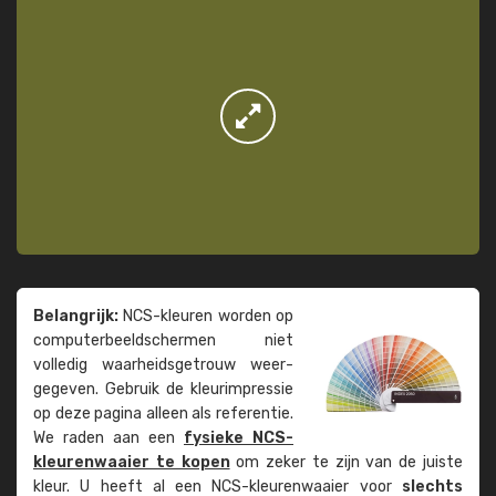
Belangrijk:
NCS-kleuren worden op
computer­beeld­schermen niet
volledig waarheids­­getrouw weer­
gegeven. Gebruik de kleur­impressie
op deze pagina alleen als referentie.
We raden aan een
fysieke NCS-
kleuren­waaier te kopen
om zeker te zijn van de juiste
kleur. U heeft al een NCS-kleuren­waaier voor
slechts