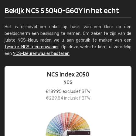
Bekijk NCS S 5040-G60Y in het echt
Het is risicovol om enkel op basis van een kleur op een
beeldscherm een beslissing te nemen. Om zeker te zijn van de
juiste NCS-kleur, raden we u aan gebruik te maken van een
fysieke NCS-kleurenwaaier
. Op deze website kunt u voordelig
een
NCS-kleurenwaaier bestellen
.
NCS Index 2050
NCS
€
189,95
exclusief BTW
€
229,84
inclusief BTW