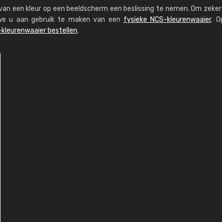
s van een kleur op een beeldscherm een beslissing te nemen. Om zeker 
n we u aan gebruik te maken van een
fysieke NCS-kleurenwaaier
. O
kleurenwaaier bestellen
.