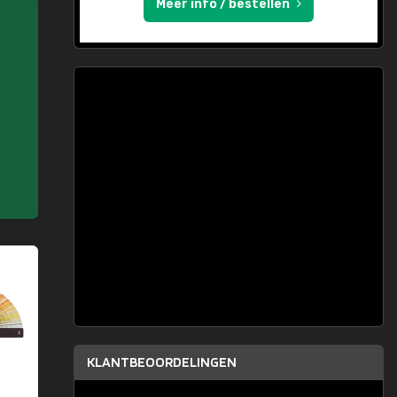
Meer info / bestellen
KLANTBEOORDELINGEN