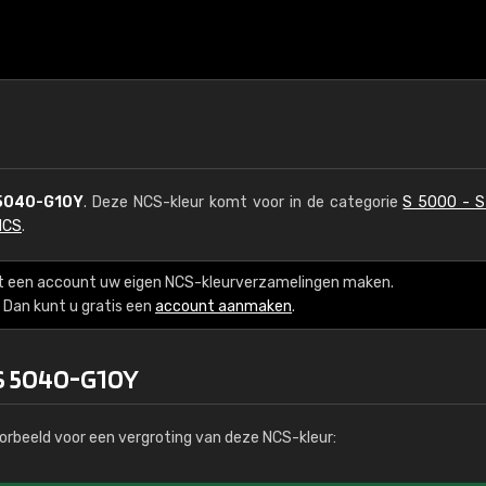
5040-G10Y
. Deze NCS-kleur komt voor in de categorie
S 5000 - 
NCS
.
t een account uw eigen NCS-kleurverzamelingen maken.
Dan kunt u gratis een
account aanmaken
.
 S 5040-G10Y
orbeeld voor een vergroting van deze NCS-kleur: