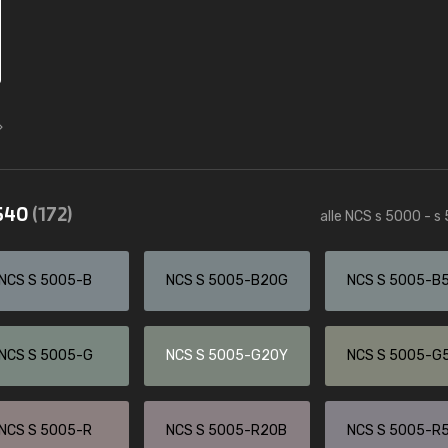
5540
(172)
alle NCS s 5000 - s
NCS S 5005-B
NCS S 5005-B20G
NCS S 5005-B
NCS S 5005-G
NCS S 5005-G20Y
NCS S 5005-G
NCS S 5005-R
NCS S 5005-R20B
NCS S 5005-R