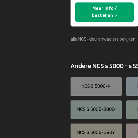
Meer info /
bestellen
alle NCS-kleurenwaaiers bekijken
Andere NCS s 5000 - s 
NCS S 5000-N
NCS S 5005-B80G
NCS S 5005-G80Y