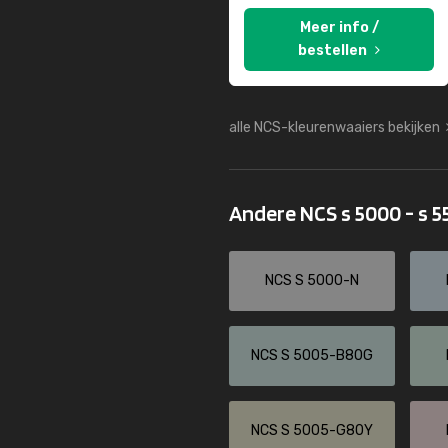
Meer info /
bestellen
alle NCS-kleurenwaaiers bekijken
Andere NCS s 5000 - s 
NCS S 5000-N
NCS S 5005-B80G
NCS S 5005-G80Y