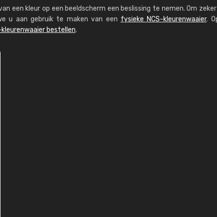
s van een kleur op een beeldscherm een beslissing te nemen. Om zeker 
n we u aan gebruik te maken van een
fysieke NCS-kleurenwaaier
. O
kleurenwaaier bestellen
.