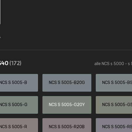
5540
(172)
alle NCS s 5000 - s
NCS S 5005-B
NCS S 5005-B20G
NCS S 5005-B
NCS S 5005-G
NCS S 5005-G20Y
NCS S 5005-G
NCS S 5005-R
NCS S 5005-R20B
NCS S 5005-R