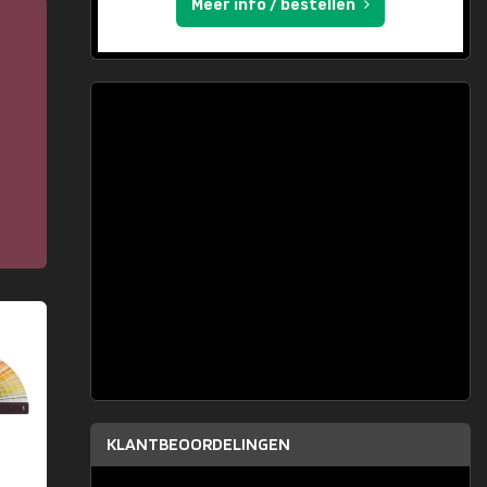
Meer info / bestellen
KLANTBEOORDELINGEN