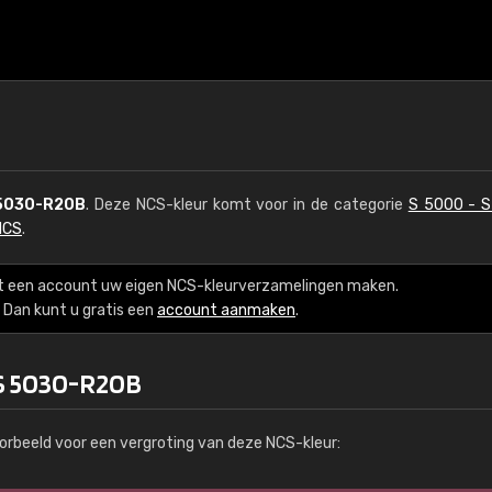
5030-R20B
. Deze NCS-kleur komt voor in de categorie
S 5000 - 
NCS
.
t een account uw eigen NCS-kleurverzamelingen maken.
Dan kunt u gratis een
account aanmaken
.
 S 5030-R20B
orbeeld voor een vergroting van deze NCS-kleur: