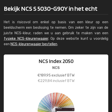
Bekijk NCS S 5030-G90Y in het echt
Het is risicovol om enkel op basis van een kleur op een
beeldscherm een beslissing te nemen. Om zeker te zijn van de
juiste NCS-kleur, raden we u aan gebruik te maken van een
fysieke NCS-kleurenwaaier
. Op deze website kunt u voordelig
een
NCS-kleurenwaaier bestellen
.
NCS Index 2050
NCS
€
189,95
exclusief BTW
€
229,84
inclusief BTW