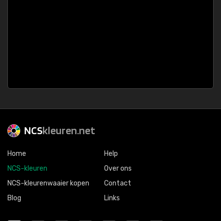
NCS
kleuren.net
Home
Help
NCS-kleuren
Over ons
NCS-kleurenwaaier kopen
Contact
Blog
Links