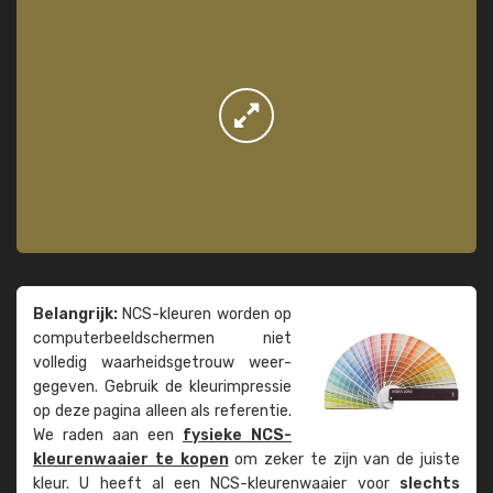
Belangrijk:
NCS-kleuren worden op
computer­beeld­schermen niet
volledig waarheids­­getrouw weer­
gegeven. Gebruik de kleur­impressie
op deze pagina alleen als referentie.
We raden aan een
fysieke NCS-
kleuren­waaier te kopen
om zeker te zijn van de juiste
kleur. U heeft al een NCS-kleuren­waaier voor
slechts