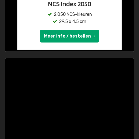
NCS Index 2050
2.050 NCS-kleuren
29,5 x 4,5 cm
Meer info / bestellen