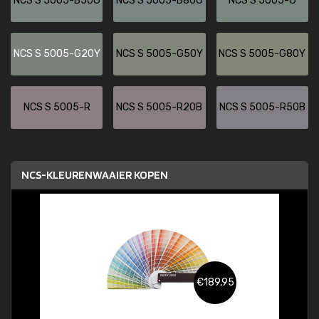
NCS S 5005-B50G
NCS S 5005-B80G
NCS S 5005-G
NCS S 5005-G20Y
NCS S 5005-G50Y
NCS S 5005-G80Y
NCS S 5005-R
NCS S 5005-R20B
NCS S 5005-R50B
NCS-KLEURENWAAIER KOPEN
€189,95