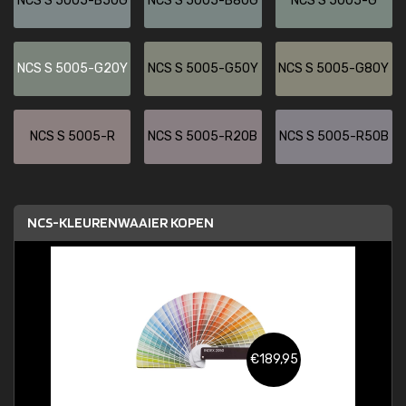
NCS S 5005-B50G
NCS S 5005-B80G
NCS S 5005-G
NCS S 5005-G20Y
NCS S 5005-G50Y
NCS S 5005-G80Y
NCS S 5005-R
NCS S 5005-R20B
NCS S 5005-R50B
NCS-KLEURENWAAIER KOPEN
€189,95