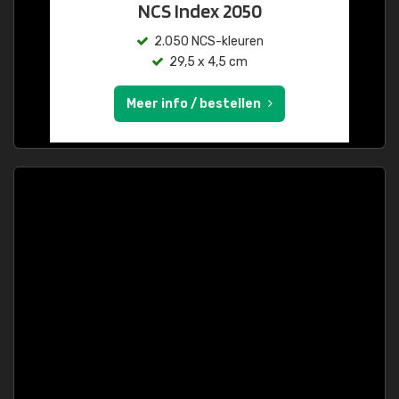
NCS Index 2050
2.050 NCS-kleuren
29,5 x 4,5 cm
Meer info / bestellen