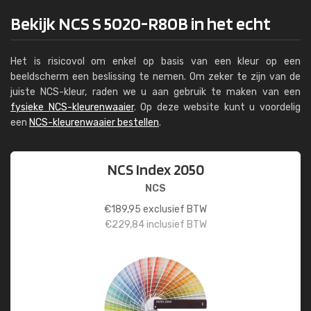
Bekijk NCS S 5020-R80B in het echt
Het is risicovol om enkel op basis van een kleur op een
beeldscherm een beslissing te nemen. Om zeker te zijn van de
juiste NCS-kleur, raden we u aan gebruik te maken van een
fysieke NCS-kleurenwaaier
. Op deze website kunt u voordelig
een
NCS-kleurenwaaier bestellen
.
NCS Index 2050
NCS
€
189,95
exclusief BTW
€
229,84
inclusief BTW