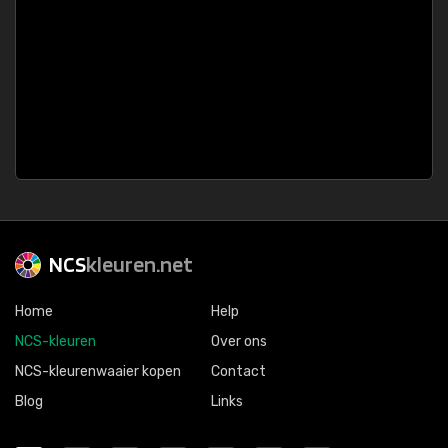
NCS
kleuren.net
Home
Help
NCS-kleuren
Over ons
NCS-kleurenwaaier kopen
Contact
Blog
Links