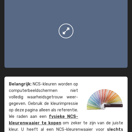
Belangrijk:
NCS-kleuren worden op
computer­beeld­schermen niet
volledig waarheids­­getrouw weer­
gegeven. Gebruik de kleur­impressie
op deze pagina alleen als referentie.
We raden aan een
fysieke NCS-
kleuren­waaier te kopen
om zeker te zijn van de juiste
kleur. U heeft al een NCS-kleuren­waaier voor
slechts