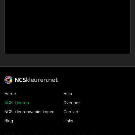
NCS
kleuren.net
Home
Help
NCS-kleuren
Over ons
NCS-kleurenwaaier kopen
Contact
Blog
Links