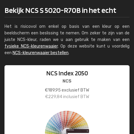
Bekijk NCS S 5020-R70B in het echt
Het is risicovol om enkel op basis van een kleur op een
beeldscherm een beslissing te nemen. Om zeker te zijn van de
juiste NCS-kleur, raden we u aan gebruik te maken van een
fysieke NCS-kleurenwaaier
. Op deze website kunt u voordelig
een
NCS-kleurenwaaier bestellen
.
NCS Index 2050
NCS
€
189,95
exclusief BTW
€
229,84
inclusief BTW