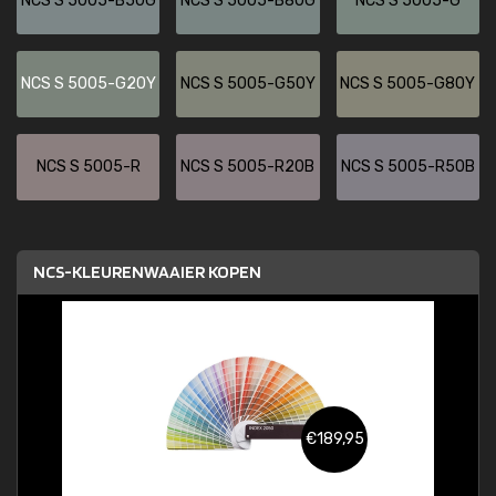
NCS S 5005-B50G
NCS S 5005-B80G
NCS S 5005-G
NCS S 5005-G20Y
NCS S 5005-G50Y
NCS S 5005-G80Y
NCS S 5005-R
NCS S 5005-R20B
NCS S 5005-R50B
NCS-KLEURENWAAIER KOPEN
€189,95