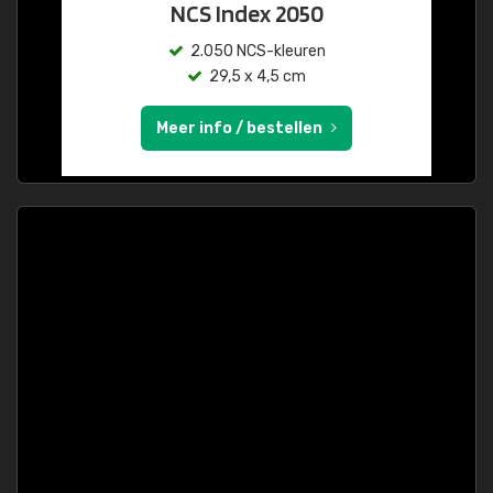
NCS Index 2050
2.050 NCS-kleuren
29,5 x 4,5 cm
Meer info / bestellen