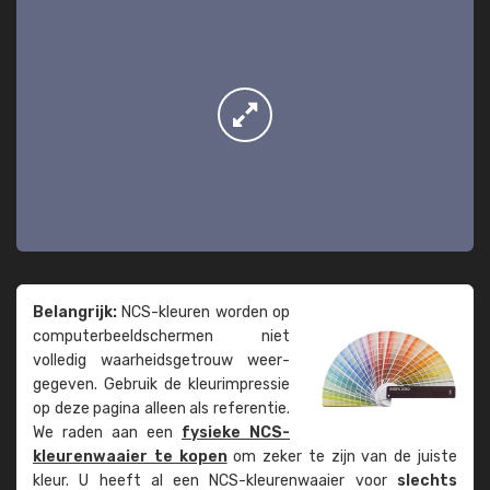
Belangrijk:
NCS-kleuren worden op
computer­beeld­schermen niet
volledig waarheids­­getrouw weer­
gegeven. Gebruik de kleur­impressie
op deze pagina alleen als referentie.
We raden aan een
fysieke NCS-
kleuren­waaier te kopen
om zeker te zijn van de juiste
kleur. U heeft al een NCS-kleuren­waaier voor
slechts