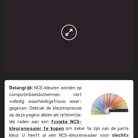
Belangrijk:
NCS-kleuren worden op
computer­beeld­schermen niet
volledig waarheids­­getrouw weer­
gegeven. Gebruik de kleur­impressie
op deze pagina alleen als referentie.
We raden aan een
fysieke NCS-
kleuren­waaier te kopen
om zeker te zijn van de juiste
kleur. U heeft al een NCS-kleuren­waaier voor
slechts