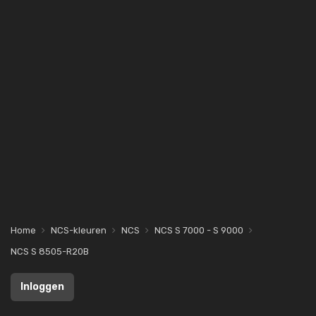
Home
NCS-kleuren
NCS
NCS S 7000 - S 9000
NCS S 8505-R20B
Inloggen