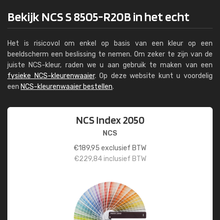
Bekijk NCS S 8505-R20B in het echt
Het is risicovol om enkel op basis van een kleur op een
beeldscherm een beslissing te nemen. Om zeker te zijn van de
juiste NCS-kleur, raden we u aan gebruik te maken van een
fysieke NCS-kleurenwaaier
. Op deze website kunt u voordelig
een
NCS-kleurenwaaier bestellen
.
NCS Index 2050
NCS
€
189,95
exclusief BTW
€
229,84
inclusief BTW