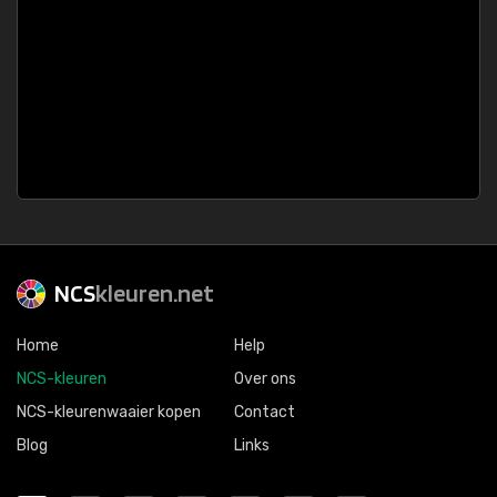
NCS
kleuren.net
Home
Help
NCS-kleuren
Over ons
NCS-kleurenwaaier kopen
Contact
Blog
Links