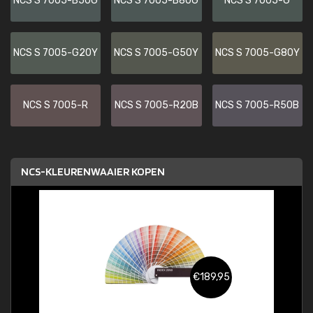
NCS S 7005-B50G
NCS S 7005-B80G
NCS S 7005-G
NCS S 7005-G20Y
NCS S 7005-G50Y
NCS S 7005-G80Y
NCS S 7005-R
NCS S 7005-R20B
NCS S 7005-R50B
NCS-KLEURENWAAIER KOPEN
€189,95