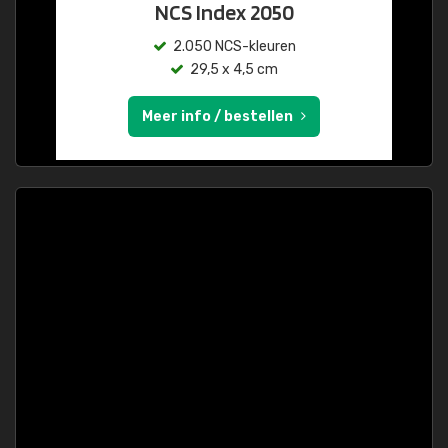
NCS Index 2050
2.050 NCS-kleuren
29,5 x 4,5 cm
Meer info / bestellen