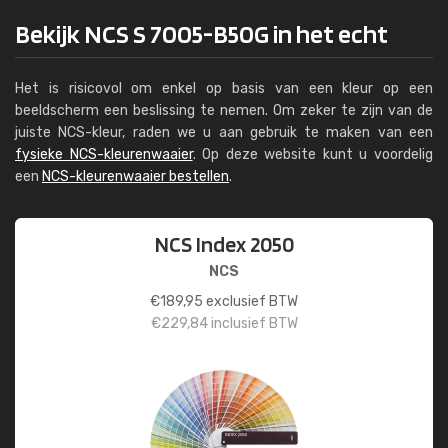
Bekijk NCS S 7005-B50G in het echt
Het is risicovol om enkel op basis van een kleur op een
beeldscherm een beslissing te nemen. Om zeker te zijn van de
juiste NCS-kleur, raden we u aan gebruik te maken van een
fysieke NCS-kleurenwaaier
. Op deze website kunt u voordelig
een
NCS-kleurenwaaier bestellen
.
NCS Index 2050
NCS
€
189,95
exclusief BTW
€
229,84
inclusief BTW