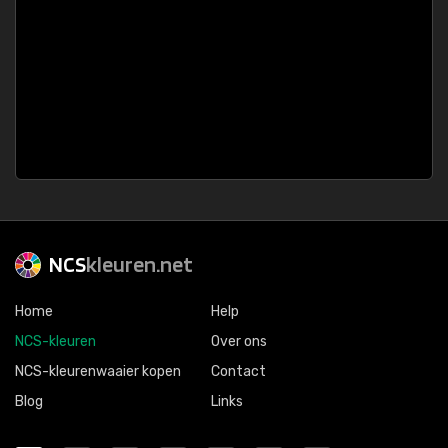
NCS
kleuren.net
Home
Help
NCS-kleuren
Over ons
NCS-kleurenwaaier kopen
Contact
Blog
Links