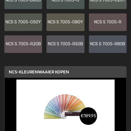
NCS S 7005-B80G
NCS S 7005-G
NCS S 7005-G20Y
NCS S 7005-G50Y
NCS S 7005-G80Y
NCS S 7005-R
NCS S 7005-R20B
NCS S 7005-R50B
NCS S 7005-R80B
NCS-KLEURENWAAIER KOPEN
€189,95