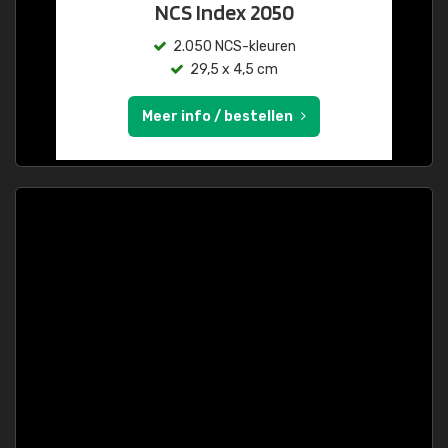
NCS Index 2050
2.050 NCS-kleuren
29,5 x 4,5 cm
Meer info / bestellen