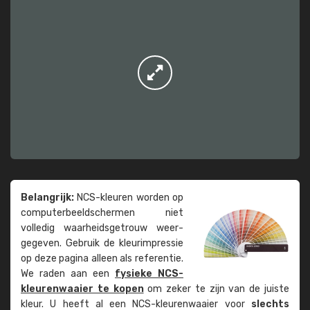
Belangrijk:
NCS-kleuren worden op
computer­beeld­schermen niet
volledig waarheids­­getrouw weer­
gegeven. Gebruik de kleur­impressie
op deze pagina alleen als referentie.
We raden aan een
fysieke NCS-
kleuren­waaier te kopen
om zeker te zijn van de juiste
kleur. U heeft al een NCS-kleuren­waaier voor
slechts