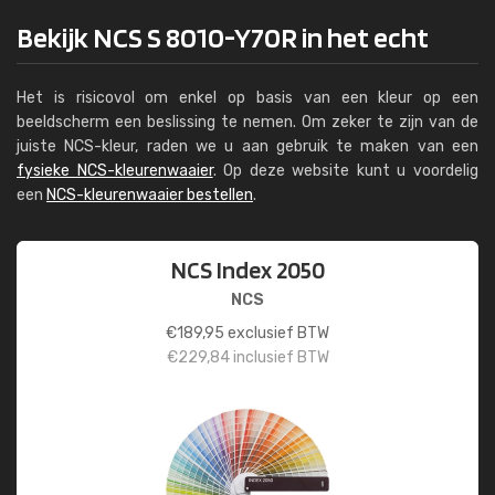
Bekijk NCS S 8010-Y70R in het echt
Het is risicovol om enkel op basis van een kleur op een
beeldscherm een beslissing te nemen. Om zeker te zijn van de
juiste NCS-kleur, raden we u aan gebruik te maken van een
fysieke NCS-kleurenwaaier
. Op deze website kunt u voordelig
een
NCS-kleurenwaaier bestellen
.
NCS Index 2050
NCS
€
189,95
exclusief BTW
€
229,84
inclusief BTW