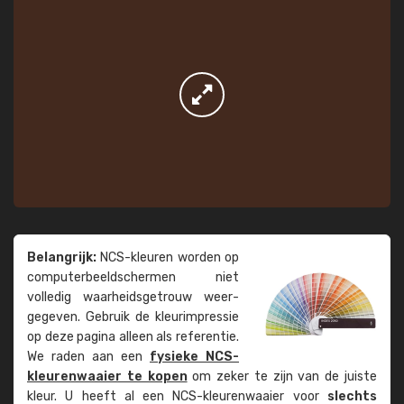
Belangrijk:
NCS-kleuren worden op
computer­beeld­schermen niet
volledig waarheids­­getrouw weer­
gegeven. Gebruik de kleur­impressie
op deze pagina alleen als referentie.
We raden aan een
fysieke NCS-
kleuren­waaier te kopen
om zeker te zijn van de juiste
kleur. U heeft al een NCS-kleuren­waaier voor
slechts