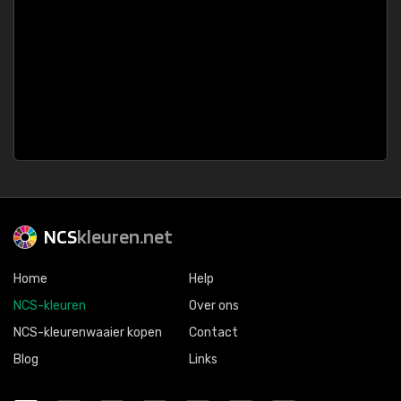
NCS
kleuren.net
Home
Help
NCS-kleuren
Over ons
NCS-kleurenwaaier kopen
Contact
Blog
Links