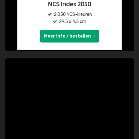
NCS Index 2050
2.050 NCS-kleuren
29,5 x 4,5 cm
Meer info / bestellen