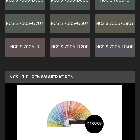
NCS S 7005-B50G
NCS S 7005-B80G
NCS S 7005-G
NCS S 7005-G20Y
NCS S 7005-G50Y
NCS S 7005-G80Y
NCS S 7005-R
NCS S 7005-R20B
NCS S 7005-R50B
NCS-KLEURENWAAIER KOPEN
€189,95