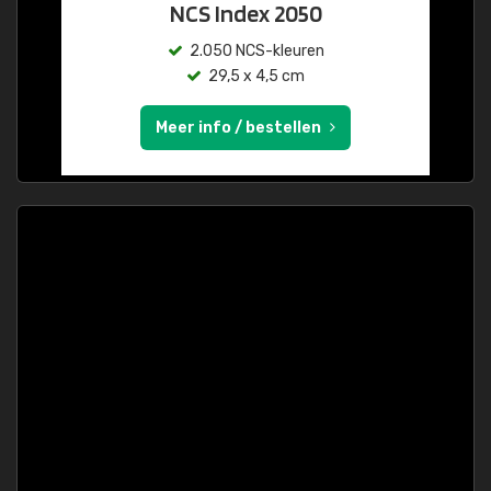
NCS Index 2050
2.050 NCS-kleuren
29,5 x 4,5 cm
Meer info / bestellen