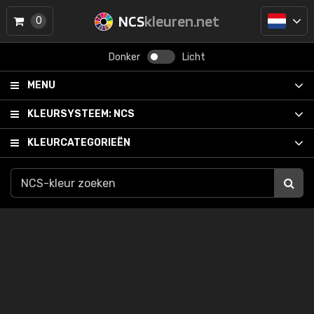
NCS
kleuren.net
0
Donker
Licht
MENU
KLEURSYSTEEM:
NCS
KLEURCATEGORIEËN