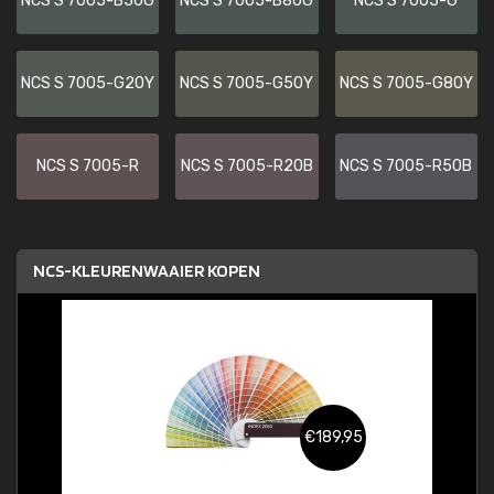
NCS S 7005-B50G
NCS S 7005-B80G
NCS S 7005-G
NCS S 7005-G20Y
NCS S 7005-G50Y
NCS S 7005-G80Y
NCS S 7005-R
NCS S 7005-R20B
NCS S 7005-R50B
NCS-KLEURENWAAIER KOPEN
€189,95