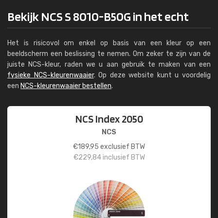
Bekijk NCS S 8010-B50G in het echt
Het is risicovol om enkel op basis van een kleur op een
beeldscherm een beslissing te nemen. Om zeker te zijn van de
juiste NCS-kleur, raden we u aan gebruik te maken van een
fysieke NCS-kleurenwaaier
. Op deze website kunt u voordelig
een
NCS-kleurenwaaier bestellen
.
NCS Index 2050
NCS
€
189,95
exclusief BTW
€
229,84
inclusief BTW