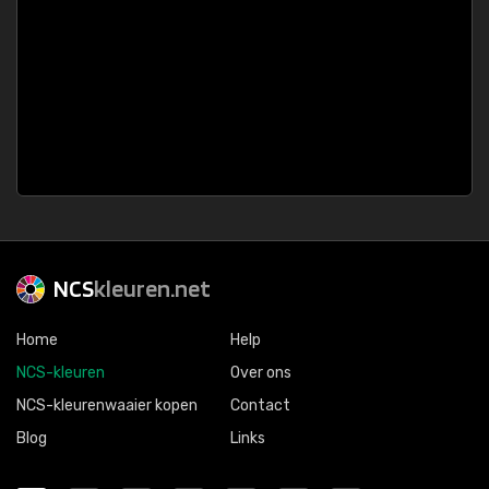
NCS
kleuren.net
Home
Help
NCS-kleuren
Over ons
NCS-kleurenwaaier kopen
Contact
Blog
Links