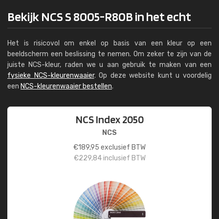
Bekijk NCS S 8005-R80B in het echt
Het is risicovol om enkel op basis van een kleur op een
beeldscherm een beslissing te nemen. Om zeker te zijn van de
juiste NCS-kleur, raden we u aan gebruik te maken van een
fysieke NCS-kleurenwaaier
. Op deze website kunt u voordelig
een
NCS-kleurenwaaier bestellen
.
NCS Index 2050
NCS
€
189,95
exclusief BTW
€
229,84
inclusief BTW