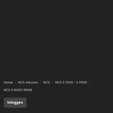
Home
NCS-kleuren
NCS
NCS S 7000 - S 9000
NCS S 8005-R80B
Inloggen