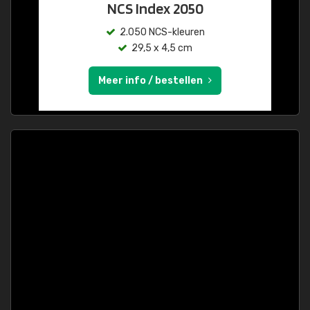
NCS Index 2050
2.050 NCS-kleuren
29,5 x 4,5 cm
Meer info / bestellen