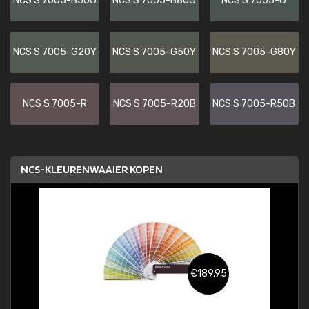
NCS S 7005-B50G
NCS S 7005-B80G
NCS S 7005-G
NCS S 7005-G20Y
NCS S 7005-G50Y
NCS S 7005-G80Y
NCS S 7005-R
NCS S 7005-R20B
NCS S 7005-R50B
NCS-KLEURENWAAIER KOPEN
€189,95