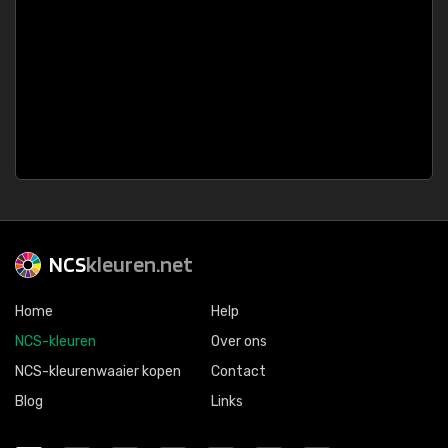
NCS
kleuren.net
Home
Help
NCS-kleuren
Over ons
NCS-kleurenwaaier kopen
Contact
Blog
Links