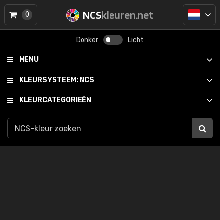
NCS
kleuren.net
0
Donker
Licht
MENU
KLEURSYSTEEM:
NCS
KLEURCATEGORIEËN