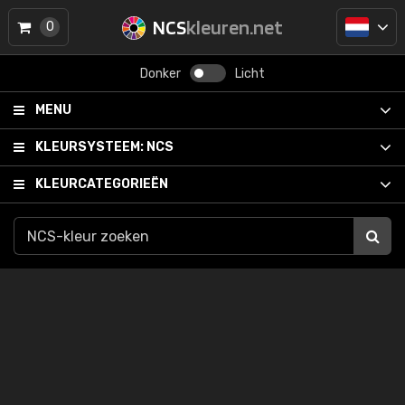
NCS
kleuren.net
0
Donker
Licht
MENU
KLEURSYSTEEM:
NCS
KLEURCATEGORIEËN