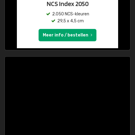
NCS Index 2050
2.050 NCS-kleuren
29,5 x 4,5 cm
Meer info / bestellen