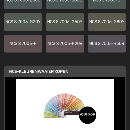
NCS S 7005-B50G
NCS S 7005-B80G
NCS S 7005-G
NCS S 7005-G20Y
NCS S 7005-G50Y
NCS S 7005-G80Y
NCS S 7005-R
NCS S 7005-R20B
NCS S 7005-R50B
NCS-KLEURENWAAIER KOPEN
€189,95