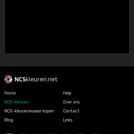
NCS
kleuren.net
Home
Help
NCS-kleuren
Over ons
NCS-kleurenwaaier kopen
Contact
Blog
Links