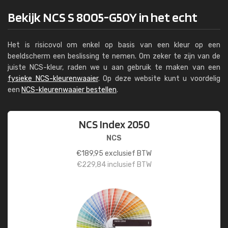
Bekijk NCS S 8005-G50Y in het echt
Het is risicovol om enkel op basis van een kleur op een
beeldscherm een beslissing te nemen. Om zeker te zijn van de
juiste NCS-kleur, raden we u aan gebruik te maken van een
fysieke NCS-kleurenwaaier
. Op deze website kunt u voordelig
een
NCS-kleurenwaaier bestellen
.
NCS Index 2050
NCS
€
189,95
exclusief BTW
€
229,84
inclusief BTW