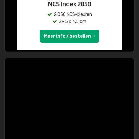
NCS Index 2050
2.050 NCS-kleuren
29,5 x 4,5 cm
Meer info / bestellen