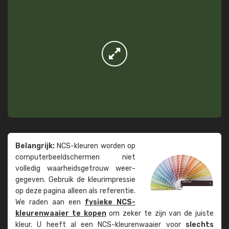
Belangrijk:
NCS-kleuren worden op
computer­beeld­schermen niet
volledig waarheids­­getrouw weer­
gegeven. Gebruik de kleur­impressie
op deze pagina alleen als referentie.
We raden aan een
fysieke NCS-
kleuren­waaier te kopen
om zeker te zijn van de juiste
kleur. U heeft al een NCS-kleuren­waaier voor
slechts