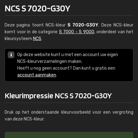
NCS S 7020-G30Y
Deze pagina toont NCS-kleur
S 7020-G30Y
. Deze NCS-kleur
komt voor in de categorie
S 7000 - S 9000
, onderdeel van het
kleursysteem
NCS
.
Op deze website kunt u met een account uw eigen
NCS-kleurverzamelingen maken.
Heeft u nog geen account? Dan kunt u gratis een
account aanmaken
.
Kleurimpressie NCS S 7020-G30Y
Druk op het onderstaande kleurvoorbeeld voor een vergroting
van deze NCS-kleur: