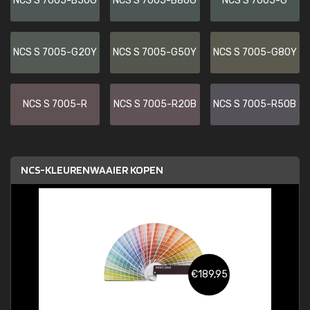
NCS S 7005-B50G
NCS S 7005-B80G
NCS S 7005-G
NCS S 7005-G20Y
NCS S 7005-G50Y
NCS S 7005-G80Y
NCS S 7005-R
NCS S 7005-R20B
NCS S 7005-R50B
NCS-KLEURENWAAIER KOPEN
€189,95