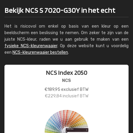
Bekijk NCS S 7020-G30Y in het echt
Het is risicovol om enkel op basis van een kleur op een
beeldscherm een beslissing te nemen. Om zeker te zijn van de
juiste NCS-kleur, raden we u aan gebruik te maken van een
fysieke NCS-kleurenwaaier
. Op deze website kunt u voordelig
een
NCS-kleurenwaaier bestellen
.
NCS Index 2050
NCS
€
189,95
exclusief BTW
€
229,84
inclusief BTW