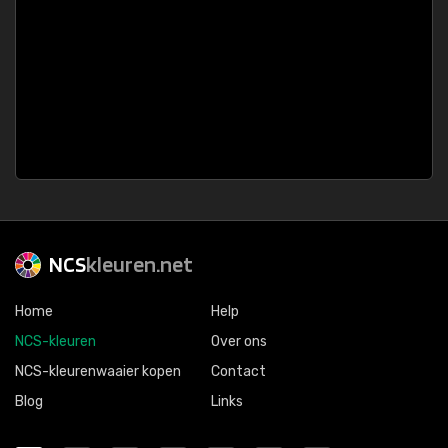
NCS
kleuren.net
Home
Help
NCS-kleuren
Over ons
NCS-kleurenwaaier kopen
Contact
Blog
Links