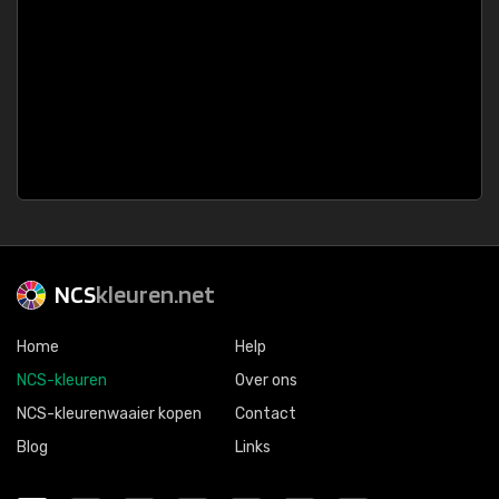
NCS
kleuren.net
Home
Help
NCS-kleuren
Over ons
NCS-kleurenwaaier kopen
Contact
Blog
Links