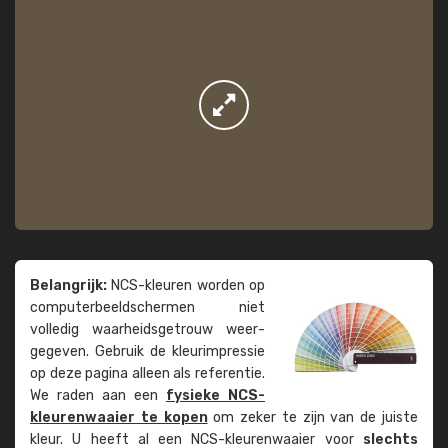
Belangrijk:
NCS-kleuren worden op
computer­beeld­schermen niet
volledig waarheids­­getrouw weer­
gegeven. Gebruik de kleur­impressie
op deze pagina alleen als referentie.
We raden aan een
fysieke NCS-
kleuren­waaier te kopen
om zeker te zijn van de juiste
kleur. U heeft al een NCS-kleuren­waaier voor
slechts