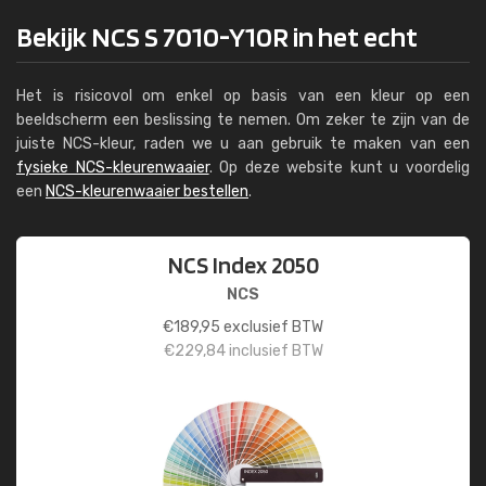
Bekijk NCS S 7010-Y10R in het echt
Het is risicovol om enkel op basis van een kleur op een
beeldscherm een beslissing te nemen. Om zeker te zijn van de
juiste NCS-kleur, raden we u aan gebruik te maken van een
fysieke NCS-kleurenwaaier
. Op deze website kunt u voordelig
een
NCS-kleurenwaaier bestellen
.
NCS Index 2050
NCS
€
189,95
exclusief BTW
€
229,84
inclusief BTW