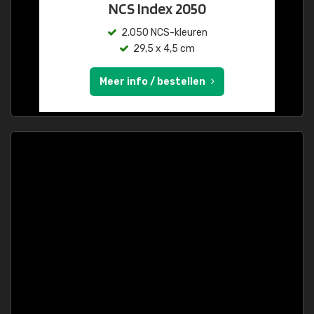
NCS Index 2050
2.050 NCS-kleuren
29,5 x 4,5 cm
Meer info / bestellen