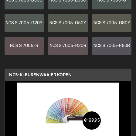
NCS S 7005-B50G
NCS S 7005-B80G
NCS S 7005-G
NCS S 7005-G20Y
NCS S 7005-G50Y
NCS S 7005-G80Y
NCS S 7005-R
NCS S 7005-R20B
NCS S 7005-R50B
NCS-KLEURENWAAIER KOPEN
€189,95