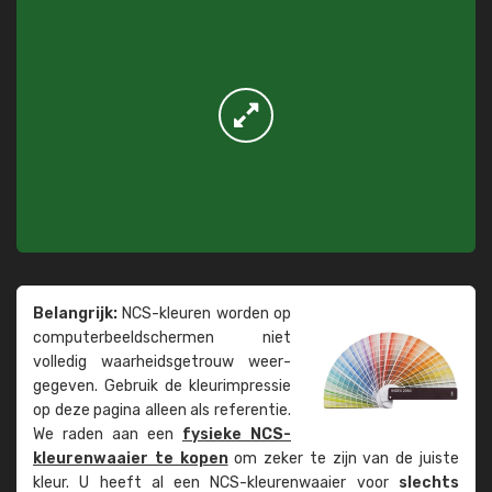
Belangrijk:
NCS-kleuren worden op
computer­beeld­schermen niet
volledig waarheids­­getrouw weer­
gegeven. Gebruik de kleur­impressie
op deze pagina alleen als referentie.
We raden aan een
fysieke NCS-
kleuren­waaier te kopen
om zeker te zijn van de juiste
kleur. U heeft al een NCS-kleuren­waaier voor
slechts