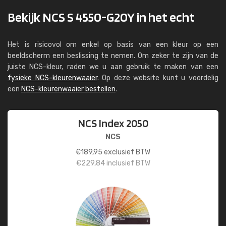
Bekijk NCS S 4550-G20Y in het echt
Het is risicovol om enkel op basis van een kleur op een
beeldscherm een beslissing te nemen. Om zeker te zijn van de
juiste NCS-kleur, raden we u aan gebruik te maken van een
fysieke NCS-kleurenwaaier
. Op deze website kunt u voordelig
een
NCS-kleurenwaaier bestellen
.
NCS Index 2050
NCS
€
189,95
exclusief BTW
€
229,84
inclusief BTW