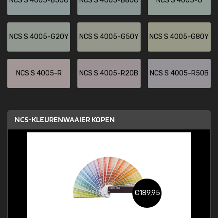
NCS S 4005-B50G
NCS S 4005-B80G
NCS S 4005-G
NCS S 4005-G20Y
NCS S 4005-G50Y
NCS S 4005-G80Y
NCS S 4005-R
NCS S 4005-R20B
NCS S 4005-R50B
NCS-KLEURENWAAIER KOPEN
€189,95