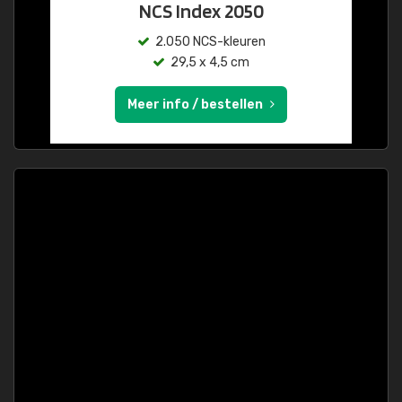
NCS Index 2050
2.050 NCS-kleuren
29,5 x 4,5 cm
Meer info / bestellen