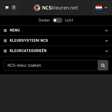
NCS
kleuren.net
0
Donker
Licht
MENU
KLEURSYSTEEM:
NCS
KLEURCATEGORIEËN