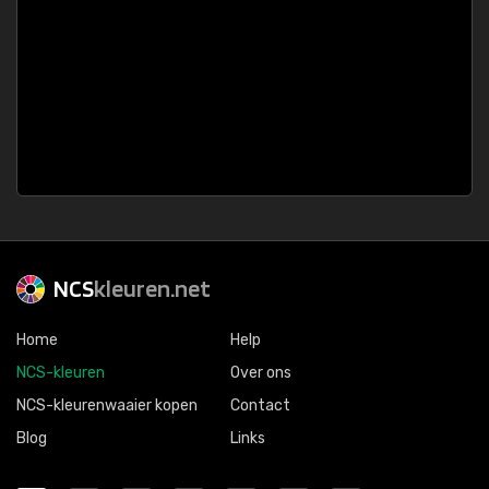
NCS
kleuren.net
Home
Help
NCS-kleuren
Over ons
NCS-kleurenwaaier kopen
Contact
Blog
Links