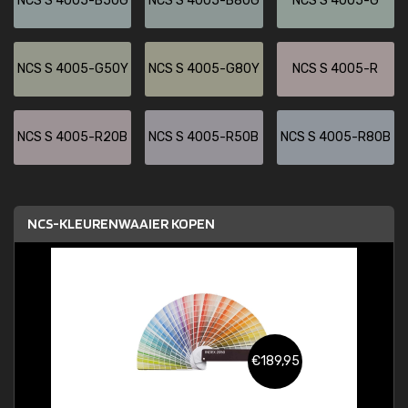
NCS S 4005-B50G
NCS S 4005-B80G
NCS S 4005-G
NCS S 4005-G50Y
NCS S 4005-G80Y
NCS S 4005-R
NCS S 4005-R20B
NCS S 4005-R50B
NCS S 4005-R80B
NCS-KLEURENWAAIER KOPEN
€189,95