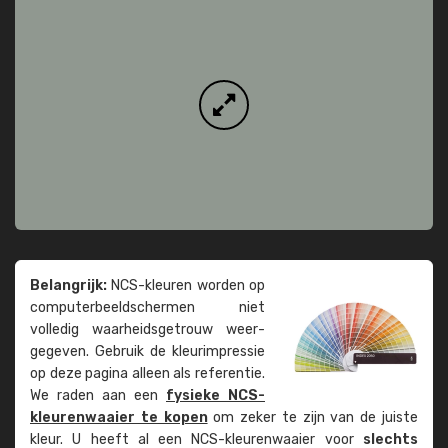
Belangrijk:
NCS-kleuren worden op
computer­beeld­schermen niet
volledig waarheids­­getrouw weer­
gegeven. Gebruik de kleur­impressie
op deze pagina alleen als referentie.
We raden aan een
fysieke NCS-
kleuren­waaier te kopen
om zeker te zijn van de juiste
kleur. U heeft al een NCS-kleuren­waaier voor
slechts