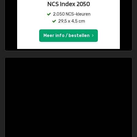
NCS Index 2050
2.050 NCS-kleuren
29,5 x 4,5 cm
Meer info / bestellen