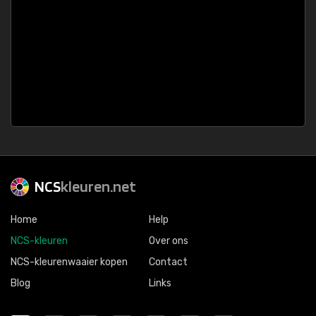
NCS
kleuren.net
Home
Help
NCS-kleuren
Over ons
NCS-kleurenwaaier kopen
Contact
Blog
Links