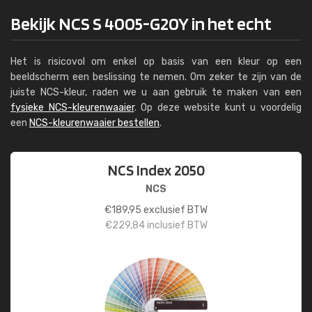
Bekijk NCS S 4005-G20Y in het echt
Het is risicovol om enkel op basis van een kleur op een
beeldscherm een beslissing te nemen. Om zeker te zijn van de
juiste NCS-kleur, raden we u aan gebruik te maken van een
fysieke NCS-kleurenwaaier
. Op deze website kunt u voordelig
een
NCS-kleurenwaaier bestellen
.
NCS Index 2050
NCS
€
189,95
exclusief BTW
€
229,84
inclusief BTW