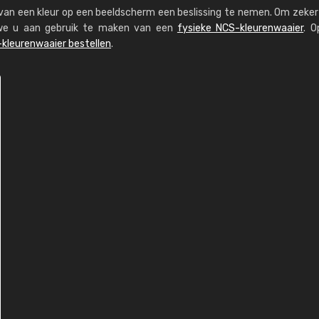
s van een kleur op een beeldscherm een beslissing te nemen. Om zeker 
n we u aan gebruik te maken van een
fysieke NCS-kleurenwaaier
. O
kleurenwaaier bestellen
.