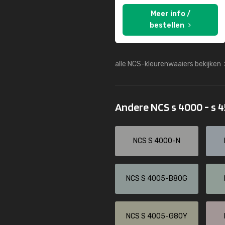
Meer info /
bestellen
alle NCS-kleurenwaaiers bekijken
Andere NCS s 4000 - s 
NCS S 4000-N
NCS S 4005-B80G
NCS S 4005-G80Y