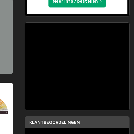
Meer info / bestellen
KLANTBEOORDELINGEN