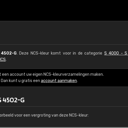
 4502-G
. Deze NCS-kleur komt voor in de categorie
S 4000 - S
NCS
.
t een account uw eigen NCS-kleurverzamelingen maken.
Dan kunt u gratis een
account aanmaken
.
S 4502-G
orbeeld voor een vergroting van deze NCS-kleur: