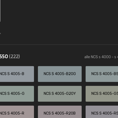
4550
(222)
alle NCS s 4000 - s
NCS S 4005-B
NCS S 4005-B20G
NCS S 4005-B
NCS S 4005-G
NCS S 4005-G20Y
NCS S 4005-G
NCS S 4005-R
NCS S 4005-R20B
NCS S 4005-R