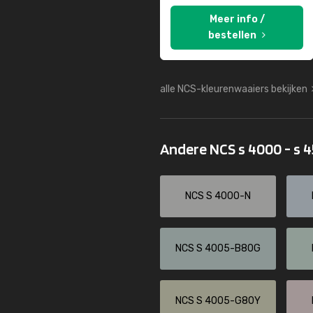
Meer info /
bestellen
alle NCS-kleurenwaaiers bekijken
Andere NCS s 4000 - s 
NCS S 4000-N
NCS S 4005-B80G
NCS S 4005-G80Y