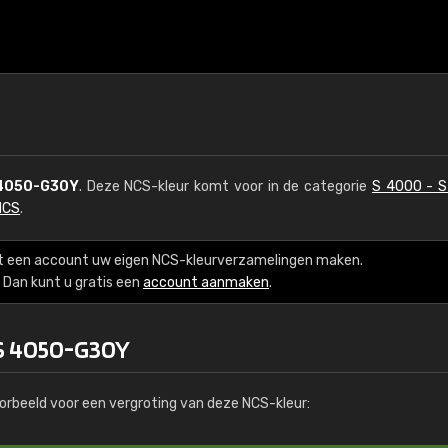
4050-G30Y
. Deze NCS-kleur komt voor in de categorie
S 4000 - 
NCS
.
t een account uw eigen NCS-kleurverzamelingen maken.
Dan kunt u gratis een
account aanmaken
.
 S 4050-G30Y
orbeeld voor een vergroting van deze NCS-kleur: