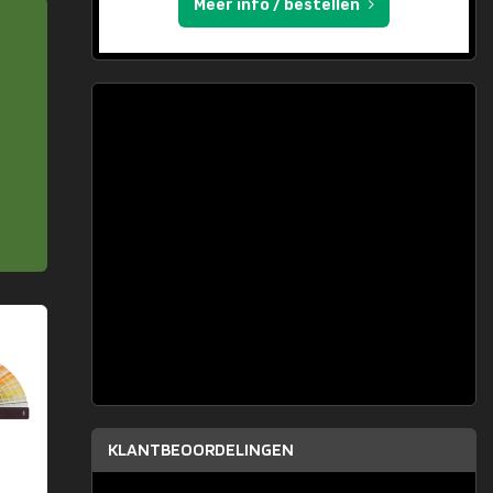
Meer info / bestellen
KLANTBEOORDELINGEN