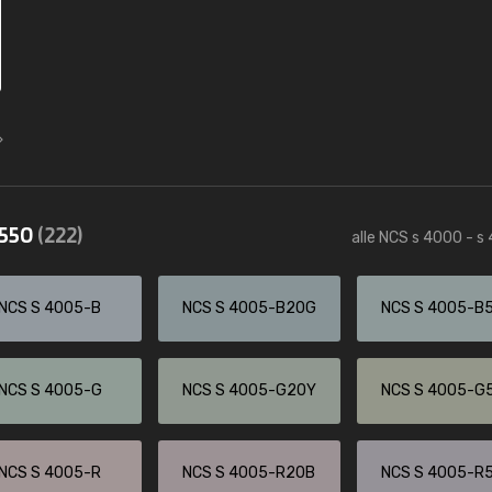
4550
(222)
alle NCS s 4000 - s
NCS S 4005-B
NCS S 4005-B20G
NCS S 4005-B
NCS S 4005-G
NCS S 4005-G20Y
NCS S 4005-G
NCS S 4005-R
NCS S 4005-R20B
NCS S 4005-R