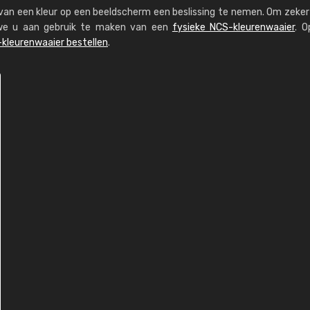
s van een kleur op een beeldscherm een beslissing te nemen. Om zeker 
n we u aan gebruik te maken van een
fysieke NCS-kleurenwaaier
. O
kleurenwaaier bestellen
.