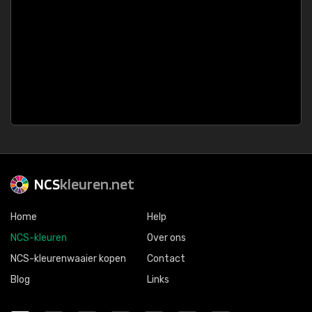
NCS
kleuren.net
Home
Help
NCS-kleuren
Over ons
NCS-kleurenwaaier kopen
Contact
Blog
Links