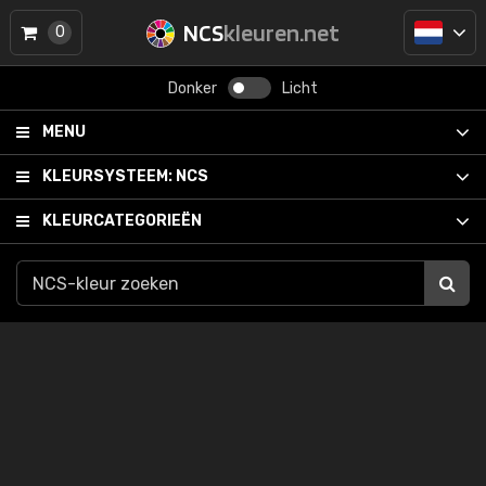
NCS
kleuren.net
0
Donker
Licht
MENU
KLEURSYSTEEM:
NCS
KLEURCATEGORIEËN