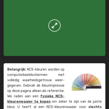
Belangrijk:
NCS-kleuren worden op
computer­beeld­schermen niet
volledig waarheids­­getrouw weer­
gegeven. Gebruik de kleur­impressie
op deze pagina alleen als referentie.
We raden aan een
fysieke NCS-
kleuren­waaier te kopen
om zeker te zijn van de juiste
kleur. U heeft al een NCS-kleuren­waaier voor
slechts