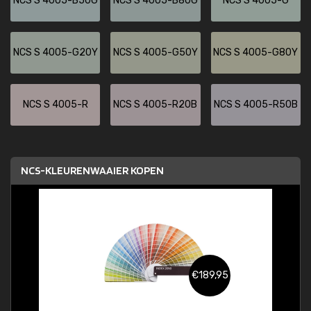
NCS S 4005-B50G
NCS S 4005-B80G
NCS S 4005-G
NCS S 4005-G20Y
NCS S 4005-G50Y
NCS S 4005-G80Y
NCS S 4005-R
NCS S 4005-R20B
NCS S 4005-R50B
NCS-KLEURENWAAIER KOPEN
€189,95