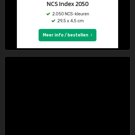
NCS Index 2050
2.050 NCS-kleuren
29,5 x 4,5 cm
Meer info / bestellen