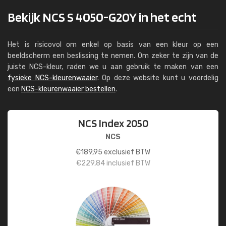
Bekijk NCS S 4050-G20Y in het echt
Het is risicovol om enkel op basis van een kleur op een
beeldscherm een beslissing te nemen. Om zeker te zijn van de
juiste NCS-kleur, raden we u aan gebruik te maken van een
fysieke NCS-kleurenwaaier
. Op deze website kunt u voordelig
een
NCS-kleurenwaaier bestellen
.
NCS Index 2050
NCS
€
189,95
exclusief BTW
€
229,84
inclusief BTW