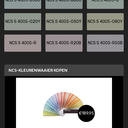
NCS S 4005-B50G
NCS S 4005-B80G
NCS S 4005-G
NCS S 4005-G20Y
NCS S 4005-G50Y
NCS S 4005-G80Y
NCS S 4005-R
NCS S 4005-R20B
NCS S 4005-R50B
NCS-KLEURENWAAIER KOPEN
€189,95