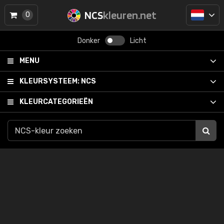
NCS
kleuren.net
0
Donker
Licht
MENU
KLEURSYSTEEM:
NCS
KLEURCATEGORIEËN