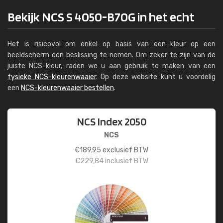
Bekijk NCS S 4050-B70G in het echt
Het is risicovol om enkel op basis van een kleur op een
beeldscherm een beslissing te nemen. Om zeker te zijn van de
juiste NCS-kleur, raden we u aan gebruik te maken van een
fysieke NCS-kleurenwaaier
. Op deze website kunt u voordelig
een
NCS-kleurenwaaier bestellen
.
NCS Index 2050
NCS
€
189,95
exclusief BTW
€
229,84
inclusief BTW