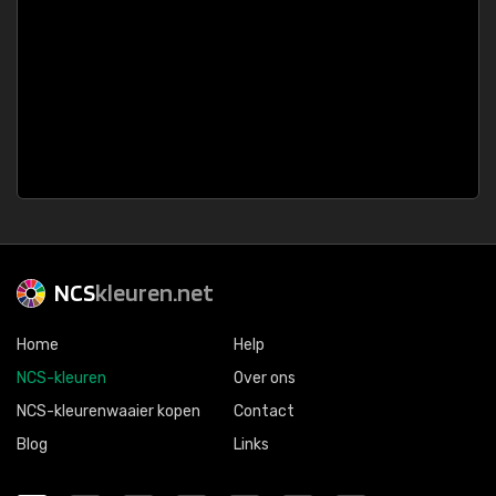
NCS
kleuren.net
Home
Help
NCS-kleuren
Over ons
NCS-kleurenwaaier kopen
Contact
Blog
Links