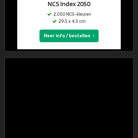
NCS Index 2050
2.050 NCS-kleuren
29,5 x 4,5 cm
Meer info / bestellen