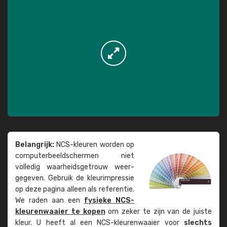
Belangrijk:
NCS-kleuren worden op
computer­beeld­schermen niet
volledig waarheids­­getrouw weer­
gegeven. Gebruik de kleur­impressie
op deze pagina alleen als referentie.
We raden aan een
fysieke NCS-
kleuren­waaier te kopen
om zeker te zijn van de juiste
kleur. U heeft al een NCS-kleuren­waaier voor
slechts