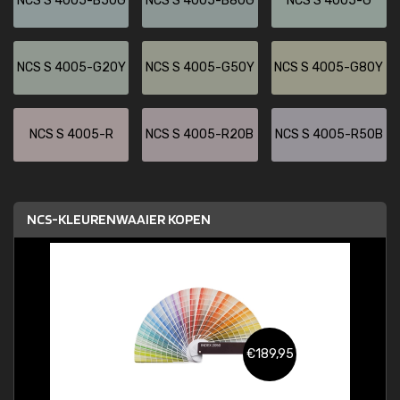
NCS S 4005-B50G
NCS S 4005-B80G
NCS S 4005-G
NCS S 4005-G20Y
NCS S 4005-G50Y
NCS S 4005-G80Y
NCS S 4005-R
NCS S 4005-R20B
NCS S 4005-R50B
NCS-KLEURENWAAIER KOPEN
€189,95