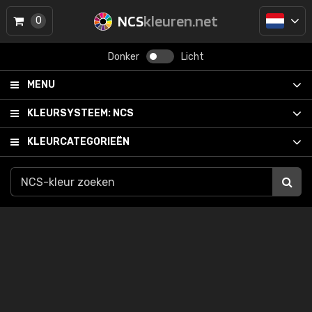
NCS
kleuren.net
0
Donker
Licht
MENU
KLEURSYSTEEM:
NCS
KLEURCATEGORIEËN