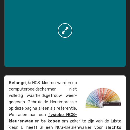
Belangrijk:
NCS-kleuren worden op
computer­beeld­schermen niet
volledig waarheids­­getrouw weer­
gegeven. Gebruik de kleur­impressie
op deze pagina alleen als referentie.
We raden aan een
fysieke NCS-
kleuren­waaier te kopen
om zeker te zijn van de juiste
kleur. U heeft al een NCS-kleuren­waaier voor
slechts