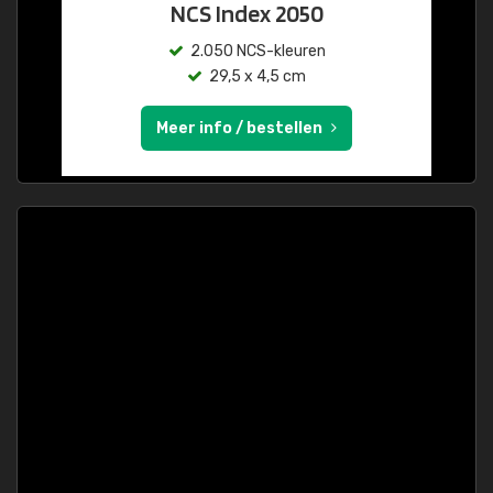
NCS Index 2050
2.050 NCS-kleuren
29,5 x 4,5 cm
Meer info / bestellen