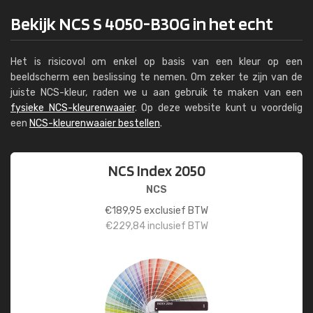
Bekijk NCS S 4050-B30G in het echt
Het is risicovol om enkel op basis van een kleur op een
beeldscherm een beslissing te nemen. Om zeker te zijn van de
juiste NCS-kleur, raden we u aan gebruik te maken van een
fysieke NCS-kleurenwaaier
. Op deze website kunt u voordelig
een
NCS-kleurenwaaier bestellen
.
NCS Index 2050
NCS
€
189,95
exclusief BTW
€
229,84
inclusief BTW