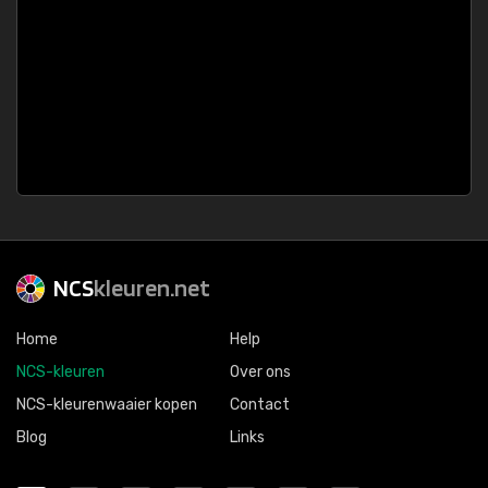
NCS
kleuren.net
Home
Help
NCS-kleuren
Over ons
NCS-kleurenwaaier kopen
Contact
Blog
Links