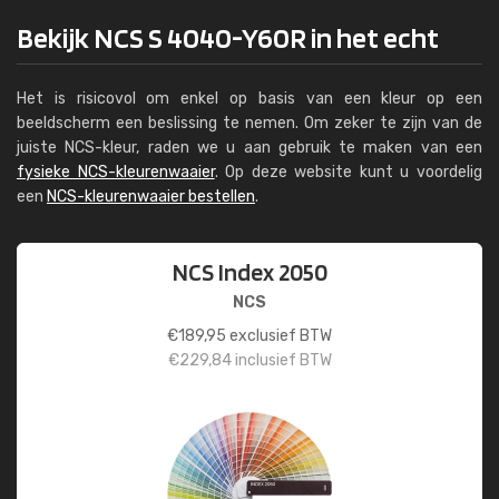
Bekijk NCS S 4040-Y60R in het echt
Het is risicovol om enkel op basis van een kleur op een
beeldscherm een beslissing te nemen. Om zeker te zijn van de
juiste NCS-kleur, raden we u aan gebruik te maken van een
fysieke NCS-kleurenwaaier
. Op deze website kunt u voordelig
een
NCS-kleurenwaaier bestellen
.
NCS Index 2050
NCS
€
189,95
exclusief BTW
€
229,84
inclusief BTW