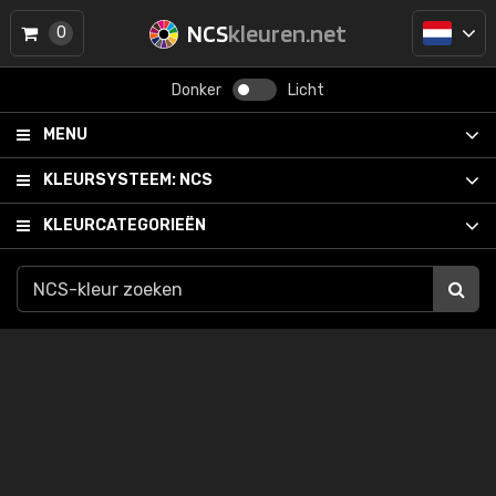
NCS
kleuren.net
0
Donker
Licht
MENU
KLEURSYSTEEM:
NCS
KLEURCATEGORIEËN