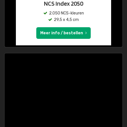
NCS Index 2050
2.050 NCS-kleuren
29,5 x 4,5 cm
Meer info / bestellen