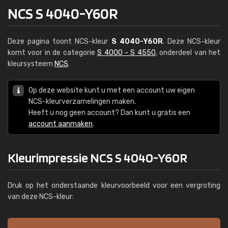
NCS S 4040-Y60R
Deze pagina toont NCS-kleur
S 4040-Y60R
. Deze NCS-kleur
komt voor in de categorie
S 4000 - S 4550
, onderdeel van het
kleursysteem
NCS
.
Op deze website kunt u met een account uw eigen
NCS-kleurverzamelingen maken.
Heeft u nog geen account? Dan kunt u gratis een
account aanmaken
.
Kleurimpressie NCS S 4040-Y60R
Druk op het onderstaande kleurvoorbeeld voor een vergroting
van deze NCS-kleur: