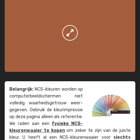
Belangrijk:
NCS-kleuren worden op
computer­beeld­schermen niet
volledig waarheids­­getrouw weer­
gegeven. Gebruik de kleur­impressie
op deze pagina alleen als referentie.
We raden aan een
fysieke NCS-
kleuren­waaier te kopen
om zeker te zijn van de juiste
kleur. U heeft al een NCS-kleuren­waaier voor
slechts