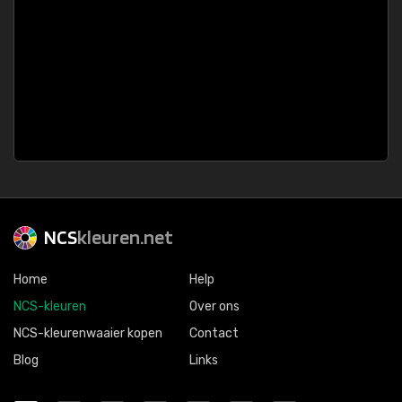
NCS
kleuren.net
Home
Help
NCS-kleuren
Over ons
NCS-kleurenwaaier kopen
Contact
Blog
Links