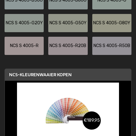
NCS S 4005-B50G
NCS S 4005-B80G
NCS S 4005-G
NCS S 4005-G20Y
NCS S 4005-G50Y
NCS S 4005-G80Y
NCS S 4005-R
NCS S 4005-R20B
NCS S 4005-R50B
NCS-KLEURENWAAIER KOPEN
€189,95