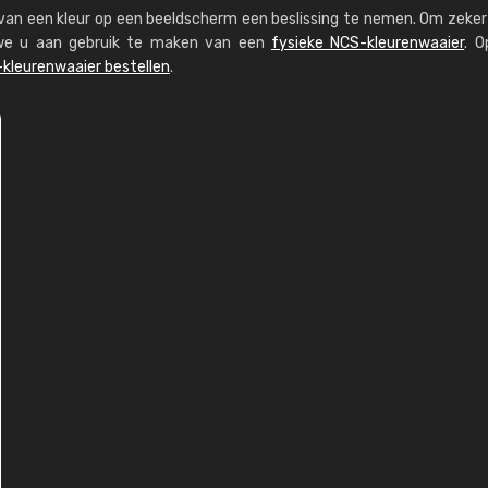
s van een kleur op een beeldscherm een beslissing te nemen. Om zeker 
n we u aan gebruik te maken van een
fysieke NCS-kleurenwaaier
. O
kleurenwaaier bestellen
.