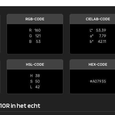
Kambier BV
"Super snelle service en zeer betaal
RGB-CODE
CIELAB-CODE
R
160
L*
53.39
G
121
a*
7.79
B
53
b*
42.11
HSL-CODE
HEX-CODE
H
38
S
50
#A07935
L
42
10R in het echt