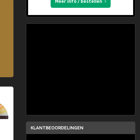
Meer info / bestellen
KLANTBEOORDELINGEN