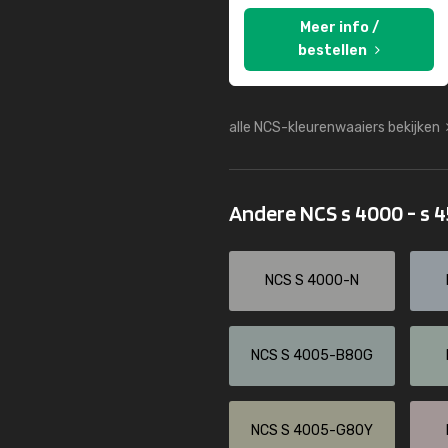
Meer info /
bestellen
alle NCS-kleurenwaaiers bekijken
Andere NCS s 4000 - s 
NCS S 4000-N
NCS S 4005-B80G
NCS S 4005-G80Y