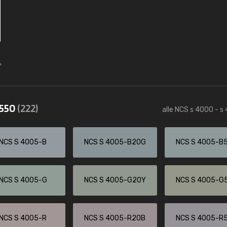
4550
(222)
alle NCS s 4000 - s
NCS S 4005-B
NCS S 4005-B20G
NCS S 4005-B
NCS S 4005-G
NCS S 4005-G20Y
NCS S 4005-G
NCS S 4005-R
NCS S 4005-R20B
NCS S 4005-R