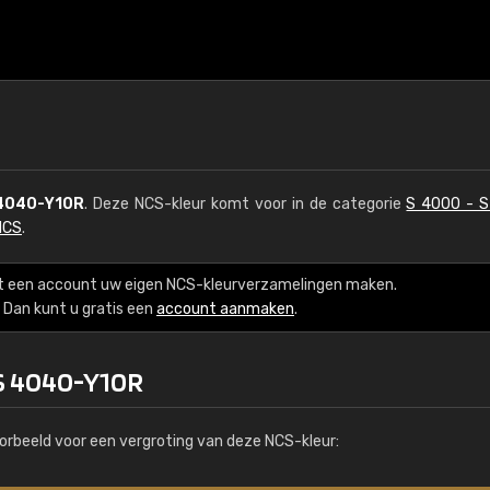
4040-Y10R
. Deze NCS-kleur komt voor in de categorie
S 4000 - 
NCS
.
t een account uw eigen NCS-kleurverzamelingen maken.
Dan kunt u gratis een
account aanmaken
.
 S 4040-Y10R
orbeeld voor een vergroting van deze NCS-kleur: