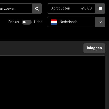
0
producten
€ 0,00
Donker
Licht
Nederlands
Inloggen