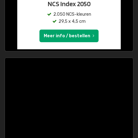
NCS Index 2050
2.050 NCS-kleuren
29,5 x 4,5 cm
Meer info / bestellen