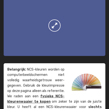
Belangrijk:
NCS-kleuren worden op
computer­beeld­schermen niet
volledig waarheids­­getrouw weer­
gegeven. Gebruik de kleur­impressie
op deze pagina alleen als referentie.
We raden aan een
fysieke NCS-
kleuren­waaier te kopen
om zeker te zijn van de juiste
kleur. U heeft al een NCS-kleuren­waaier voor
slechts