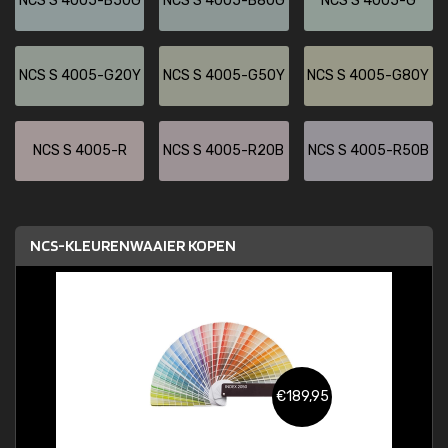
NCS S 4005-B50G
NCS S 4005-B80G
NCS S 4005-G
NCS S 4005-G20Y
NCS S 4005-G50Y
NCS S 4005-G80Y
NCS S 4005-R
NCS S 4005-R20B
NCS S 4005-R50B
NCS-KLEURENWAAIER KOPEN
€189,95