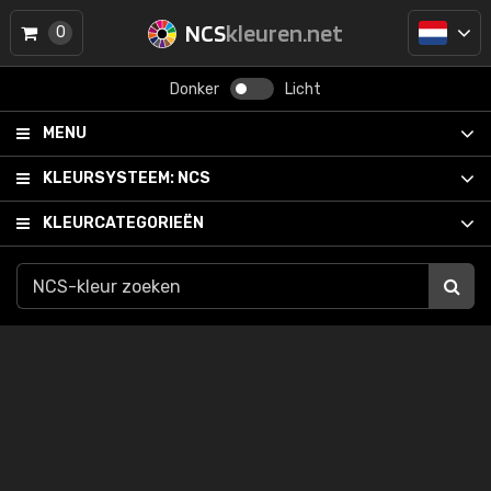
NCS
kleuren.net
0
Donker
Licht
MENU
KLEURSYSTEEM:
NCS
KLEURCATEGORIEËN