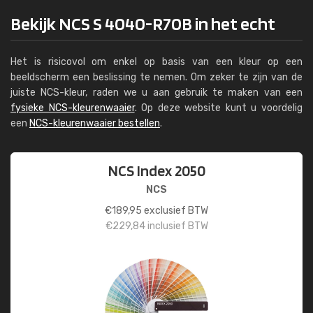
Bekijk NCS S 4040-R70B in het echt
Het is risicovol om enkel op basis van een kleur op een
beeldscherm een beslissing te nemen. Om zeker te zijn van de
juiste NCS-kleur, raden we u aan gebruik te maken van een
fysieke NCS-kleurenwaaier
. Op deze website kunt u voordelig
een
NCS-kleurenwaaier bestellen
.
NCS Index 2050
NCS
€
189,95
exclusief BTW
€
229,84
inclusief BTW