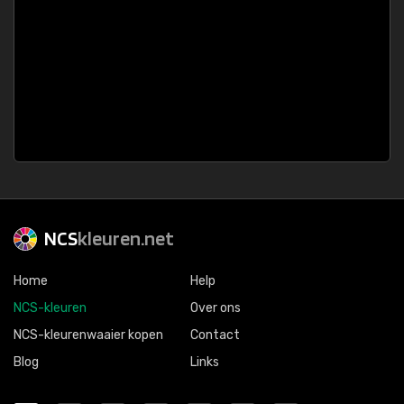
NCS
kleuren.net
Home
Help
NCS-kleuren
Over ons
NCS-kleurenwaaier kopen
Contact
Blog
Links