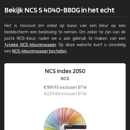
Bekijk NCS S 4040-B80G in het echt
Het is risicovol om enkel op basis van een kleur op een
beeldscherm een beslissing te nemen. Om zeker te zijn van de
juiste NCS-kleur, raden we u aan gebruik te maken van een
fysieke NCS-kleurenwaaier
. Op deze website kunt u voordelig
een
NCS-kleurenwaaier bestellen
.
NCS Index 2050
NCS
€
189,95
exclusief BTW
€
229,84
inclusief BTW