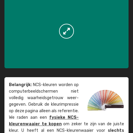
Belangrijk:
NCS-kleuren worden op
computer­beeld­schermen niet
volledig waarheids­­getrouw weer­
gegeven. Gebruik de kleur­impressie
op deze pagina alleen als referentie.
We raden aan een
fysieke NCS-
kleuren­waaier te kopen
om zeker te zijn van de juiste
kleur. U heeft al een NCS-kleuren­waaier voor
slechts