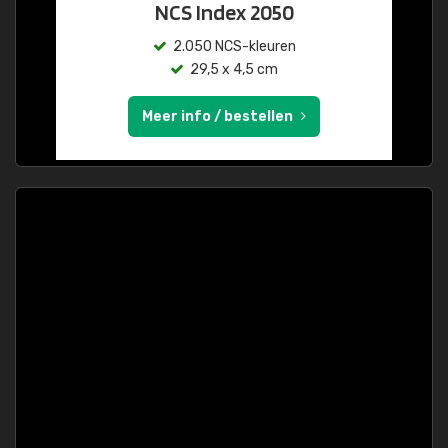
NCS Index 2050
2.050 NCS-kleuren
29,5 x 4,5 cm
Meer info / bestellen