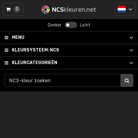
NCS
kleuren.net
0
Donker
Licht
MENU
KLEURSYSTEEM:
NCS
KLEURCATEGORIEËN