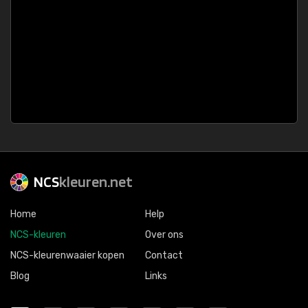
NCS
kleuren.net
Home
Help
NCS-kleuren
Over ons
NCS-kleurenwaaier kopen
Contact
Blog
Links