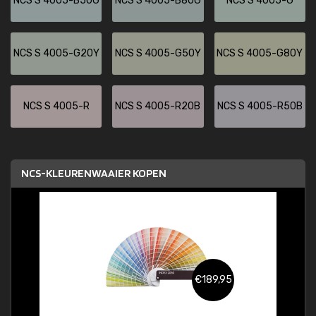
NCS S 4005-B50G
NCS S 4005-B80G
NCS S 4005-G
NCS S 4005-G20Y
NCS S 4005-G50Y
NCS S 4005-G80Y
NCS S 4005-R
NCS S 4005-R20B
NCS S 4005-R50B
NCS-KLEURENWAAIER KOPEN
€189,95