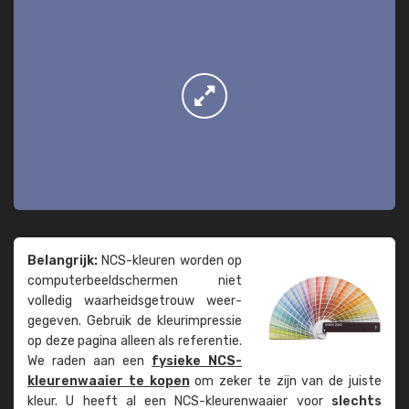
Belangrijk:
NCS-kleuren worden op
computer­beeld­schermen niet
volledig waarheids­­getrouw weer­
gegeven. Gebruik de kleur­impressie
op deze pagina alleen als referentie.
We raden aan een
fysieke NCS-
kleuren­waaier te kopen
om zeker te zijn van de juiste
kleur. U heeft al een NCS-kleuren­waaier voor
slechts