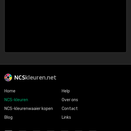
NCS
kleuren.net
Home
Help
NCS-kleuren
Over ons
NCS-kleurenwaaier kopen
Contact
Blog
Links