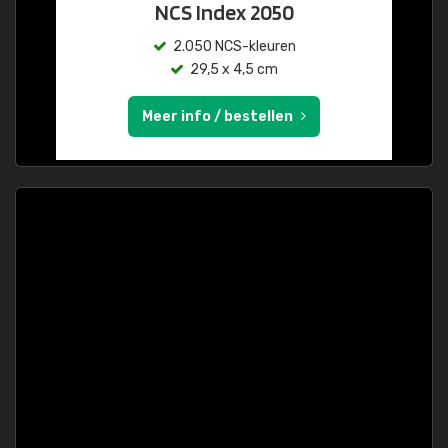
NCS Index 2050
2.050 NCS-kleuren
29,5 x 4,5 cm
Meer info / bestellen