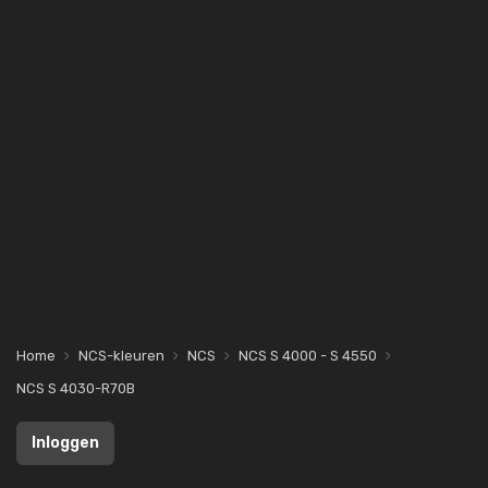
Home
NCS-kleuren
NCS
NCS S 4000 - S 4550
NCS S 4030-R70B
Inloggen