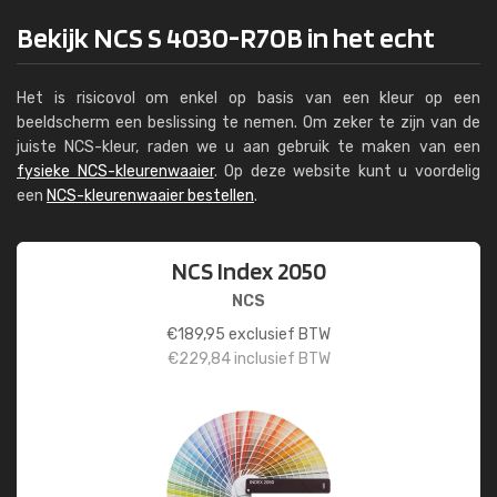
Bekijk NCS S 4030-R70B in het echt
Het is risicovol om enkel op basis van een kleur op een
beeldscherm een beslissing te nemen. Om zeker te zijn van de
juiste NCS-kleur, raden we u aan gebruik te maken van een
fysieke NCS-kleurenwaaier
. Op deze website kunt u voordelig
een
NCS-kleurenwaaier bestellen
.
NCS Index 2050
NCS
€
189,95
exclusief BTW
€
229,84
inclusief BTW