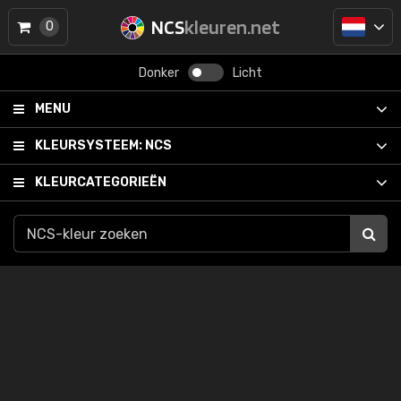
NCS
kleuren.net
0
Donker
Licht
MENU
KLEURSYSTEEM:
NCS
KLEURCATEGORIEËN