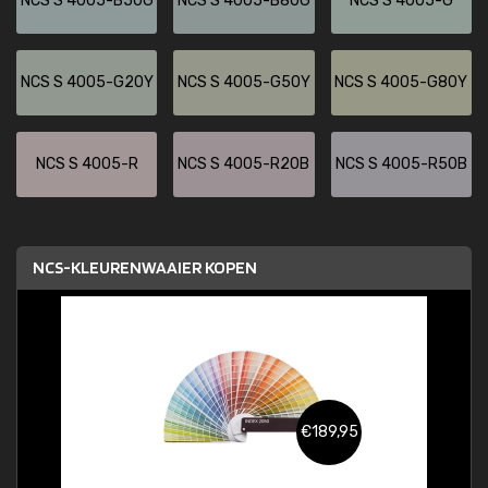
NCS S 4005-B50G
NCS S 4005-B80G
NCS S 4005-G
NCS S 4005-G20Y
NCS S 4005-G50Y
NCS S 4005-G80Y
NCS S 4005-R
NCS S 4005-R20B
NCS S 4005-R50B
NCS-KLEURENWAAIER KOPEN
€189,95