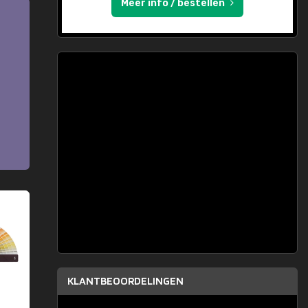
Meer info / bestellen
KLANTBEOORDELINGEN