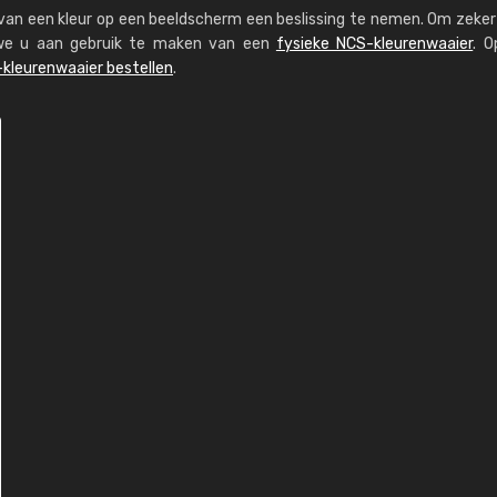
s van een kleur op een beeldscherm een beslissing te nemen. Om zeker 
n we u aan gebruik te maken van een
fysieke NCS-kleurenwaaier
. O
kleurenwaaier bestellen
.