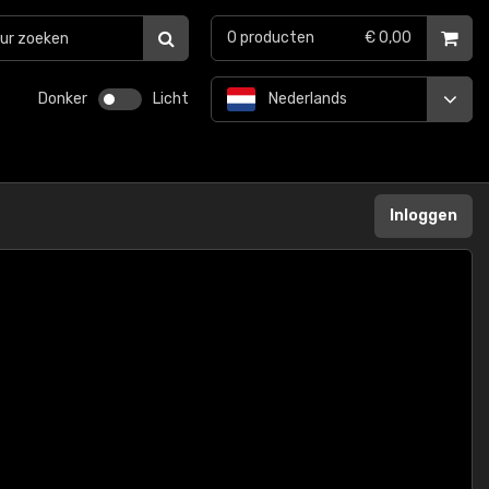
0
producten
€ 0,00
Donker
Licht
Nederlands
Inloggen