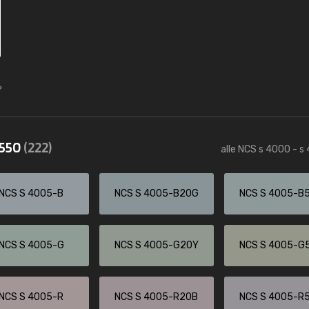
4550
(222)
alle NCS s 4000 - s
NCS S 4005-B
NCS S 4005-B20G
NCS S 4005-B
NCS S 4005-G
NCS S 4005-G20Y
NCS S 4005-G
NCS S 4005-R
NCS S 4005-R20B
NCS S 4005-R