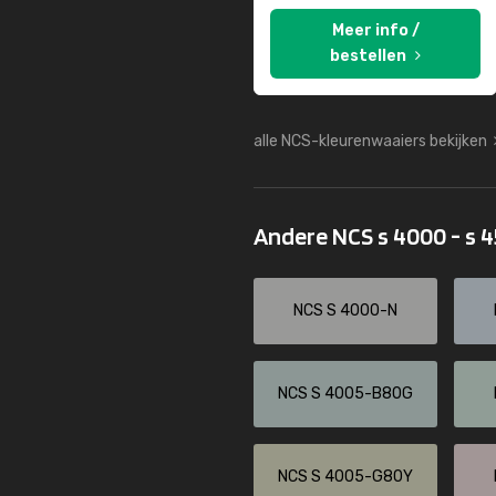
Meer info /
bestellen
alle NCS-kleurenwaaiers bekijken
Andere NCS s 4000 - s 
NCS S 4000-N
NCS S 4005-B80G
NCS S 4005-G80Y