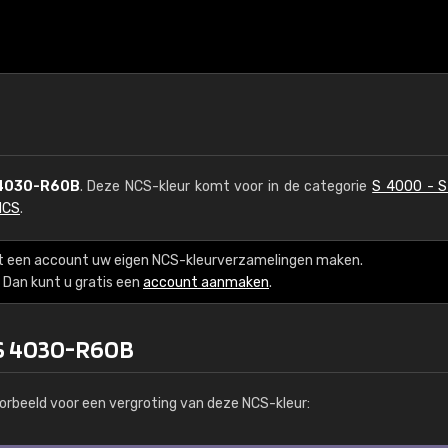
4030-R60B
. Deze NCS-kleur komt voor in de categorie
S 4000 - 
NCS
.
t een account uw eigen NCS-kleurverzamelingen maken.
Dan kunt u gratis een
account aanmaken
.
 S 4030-R60B
orbeeld voor een vergroting van deze NCS-kleur: