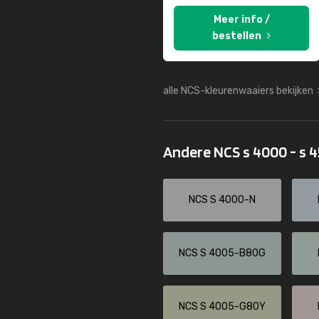
Meer info /
bestellen
alle NCS-kleurenwaaiers bekijken
Andere NCS s 4000 - s 
NCS S 4000-N
NCS S 4005-B80G
NCS S 4005-G80Y