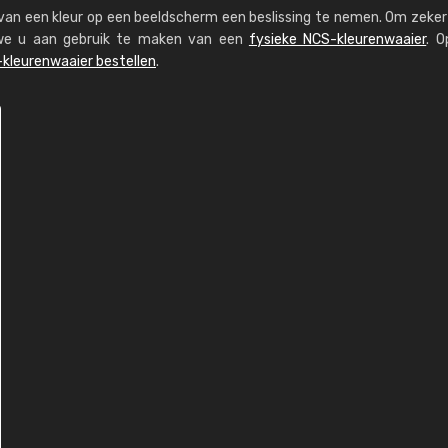
s van een kleur op een beeldscherm een beslissing te nemen. Om zeker 
n we u aan gebruik te maken van een
fysieke NCS-kleurenwaaier
. O
kleurenwaaier bestellen
.