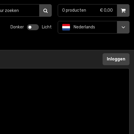
0
producten
€ 0,00
Donker
Licht
Nederlands
Inloggen