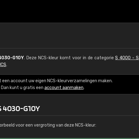
4030-G10Y
. Deze NCS-kleur komt voor in de categorie
S 4000 - 
NCS
.
t een account uw eigen NCS-kleurverzamelingen maken.
Dan kunt u gratis een
account aanmaken
.
 S 4030-G10Y
orbeeld voor een vergroting van deze NCS-kleur: