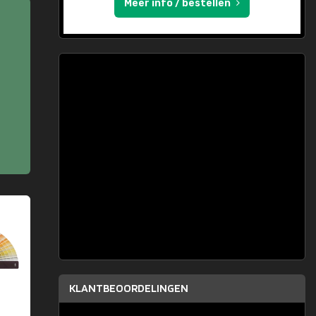
Meer info / bestellen
KLANTBEOORDELINGEN