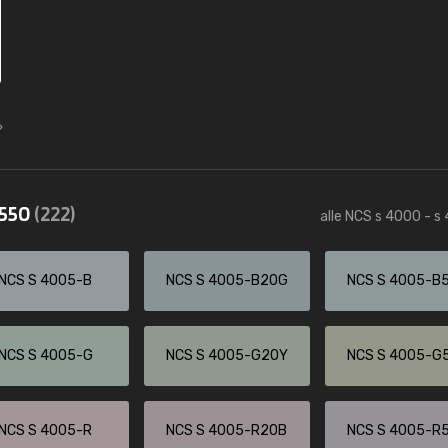
4550
(222)
alle NCS s 4000 - s
NCS S 4005-B
NCS S 4005-B20G
NCS S 4005-B
NCS S 4005-G
NCS S 4005-G20Y
NCS S 4005-G
NCS S 4005-R
NCS S 4005-R20B
NCS S 4005-R