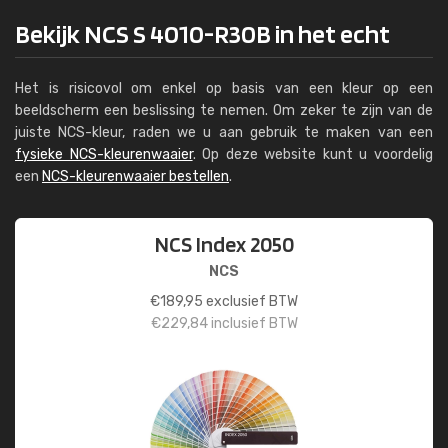
Bekijk NCS S 4010-R30B in het echt
Het is risicovol om enkel op basis van een kleur op een
beeldscherm een beslissing te nemen. Om zeker te zijn van de
juiste NCS-kleur, raden we u aan gebruik te maken van een
fysieke NCS-kleurenwaaier
. Op deze website kunt u voordelig
een
NCS-kleurenwaaier bestellen
.
NCS Index 2050
NCS
€
189,95
exclusief BTW
€
229,84
inclusief BTW