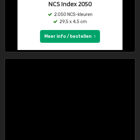
NCS Index 2050
2.050 NCS-kleuren
29,5 x 4,5 cm
Meer info / bestellen