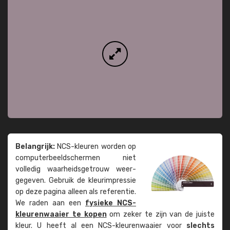
Belangrijk:
NCS-kleuren worden op
computer­beeld­schermen niet
volledig waarheids­­getrouw weer­
gegeven. Gebruik de kleur­impressie
op deze pagina alleen als referentie.
We raden aan een
fysieke NCS-
kleuren­waaier te kopen
om zeker te zijn van de juiste
kleur. U heeft al een NCS-kleuren­waaier voor
slechts