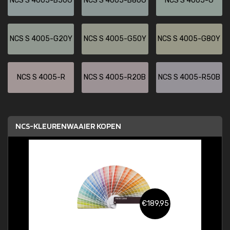
NCS S 4005-B50G
NCS S 4005-B80G
NCS S 4005-G
NCS S 4005-G20Y
NCS S 4005-G50Y
NCS S 4005-G80Y
NCS S 4005-R
NCS S 4005-R20B
NCS S 4005-R50B
NCS-KLEURENWAAIER KOPEN
€189,95