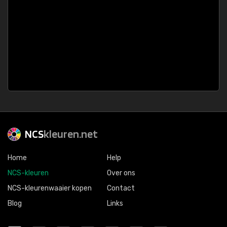
NCS
kleuren.net
Home
Help
NCS-kleuren
Over ons
NCS-kleurenwaaier kopen
Contact
Blog
Links