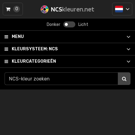
NCS
kleuren.net
0
Donker
Licht
MENU
KLEURSYSTEEM:
NCS
KLEURCATEGORIEËN