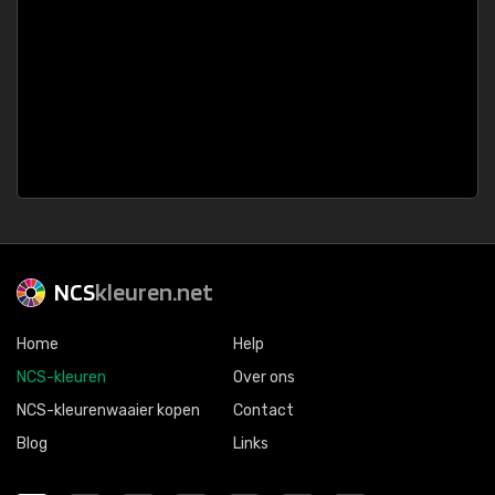
NCS
kleuren.net
Home
Help
NCS-kleuren
Over ons
NCS-kleurenwaaier kopen
Contact
Blog
Links