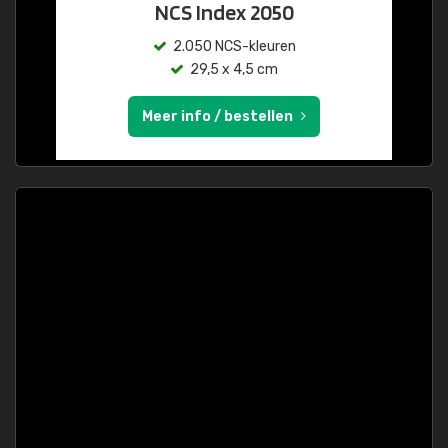
NCS Index 2050
2.050 NCS-kleuren
29,5 x 4,5 cm
Meer info / bestellen