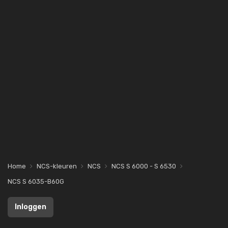
Home
NCS-kleuren
NCS
NCS S 6000 - S 6530
NCS S 6035-B60G
Inloggen