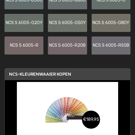
NCS S 6005-B50G
NCS S 6005-B80G
NCS S 6005-G
NCS S 6005-G20Y
NCS S 6005-G50Y
NCS S 6005-G80Y
NCS S 6005-R
NCS S 6005-R20B
NCS S 6005-R50B
NCS-KLEURENWAAIER KOPEN
€189,95