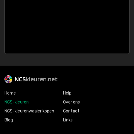
NCS
kleuren.net
Home
Help
NCS-kleuren
Over ons
NCS-kleurenwaaier kopen
Contact
Blog
Links