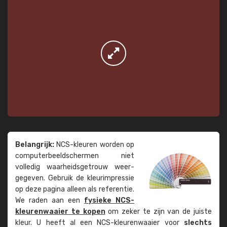
Belangrijk:
NCS-kleuren worden op
computer­beeld­schermen niet
volledig waarheids­­getrouw weer­
gegeven. Gebruik de kleur­impressie
op deze pagina alleen als referentie.
We raden aan een
fysieke NCS-
kleuren­waaier te kopen
om zeker te zijn van de juiste
kleur. U heeft al een NCS-kleuren­waaier voor
slechts