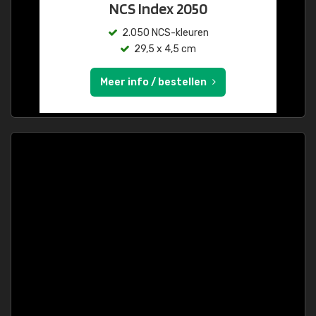
NCS Index 2050
2.050 NCS-kleuren
29,5 x 4,5 cm
Meer info / bestellen