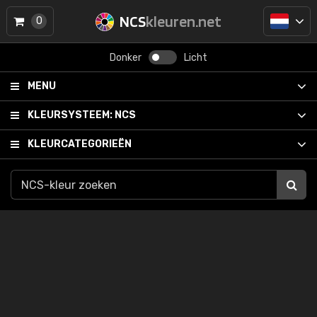
NCS
kleuren.net
0
Donker
Licht
MENU
KLEURSYSTEEM:
NCS
KLEURCATEGORIEËN