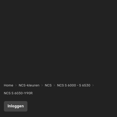
Home
NCS-kleuren
NCS
NCS S 6000 - S 6530
NCS S 6030-Y90R
Inloggen