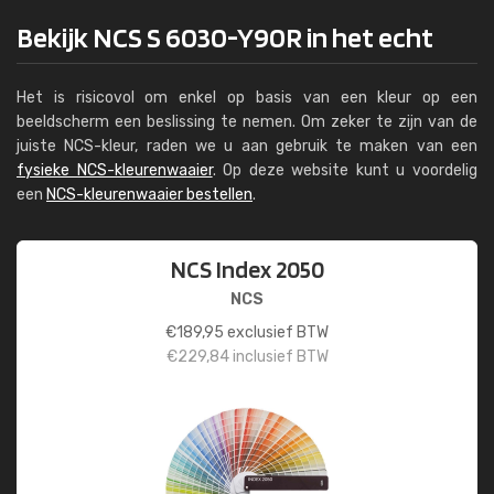
Bekijk NCS S 6030-Y90R in het echt
Het is risicovol om enkel op basis van een kleur op een
beeldscherm een beslissing te nemen. Om zeker te zijn van de
juiste NCS-kleur, raden we u aan gebruik te maken van een
fysieke NCS-kleurenwaaier
. Op deze website kunt u voordelig
een
NCS-kleurenwaaier bestellen
.
NCS Index 2050
NCS
€
189,95
exclusief BTW
€
229,84
inclusief BTW