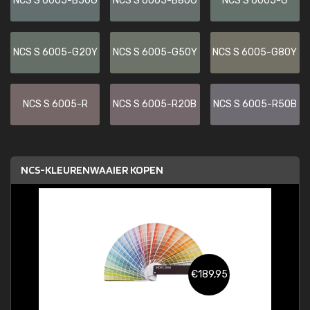
NCS S 6005-B50G
NCS S 6005-B80G
NCS S 6005-G
NCS S 6005-G20Y
NCS S 6005-G50Y
NCS S 6005-G80Y
NCS S 6005-R
NCS S 6005-R20B
NCS S 6005-R50B
NCS-KLEURENWAAIER KOPEN
€189,95